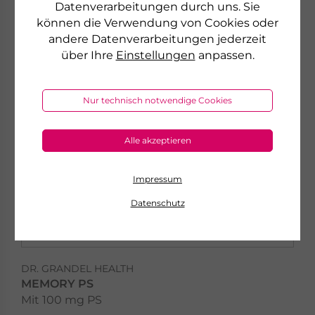
Datenverarbeitungen durch uns. Sie
können die Verwendung von Cookies oder
andere Datenverarbeitungen jederzeit
über Ihre
Einstellungen
anpassen.
Nur technisch notwendige Cookies
Alle akzeptieren
Impressum
Datenschutz
DR. GRANDEL HEALTH
MEMORY PS
Mit 100 mg PS