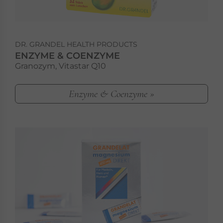
DR. GRANDEL HEALTH PRODUCTS
ENZYME & COENZYME
Granozym, Vitastar Q10
Enzyme & Coenzyme »