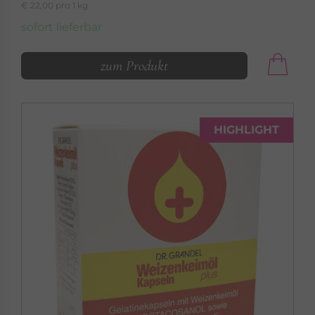
€ 22,00 pro 1 kg
sofort lieferbar
zum Produkt
HIGHLIGHT