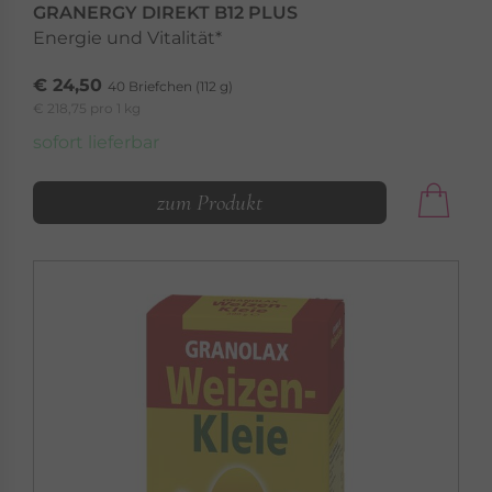
GRANERGY DIREKT B12 PLUS
Energie und Vitalität*
€ 24,50
40 Briefchen (112 g)
€ 218,75 pro 1 kg
sofort lieferbar
zum Produkt