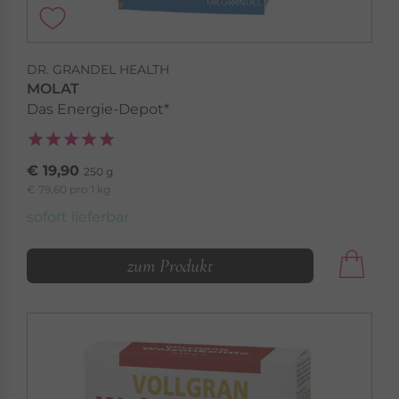
DR. GRANDEL HEALTH
MOLAT
Das Energie-Depot*
€ 19,90
250 g
€ 79,60 pro 1 kg
sofort lieferbar
zum Produkt