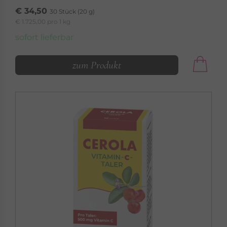
€ 34,50
30 Stück (20 g)
€ 1.725,00 pro 1 kg
sofort lieferbar
zum Produkt