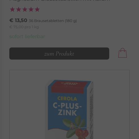
€ 13,50
36 Brausetabletten (180 g)
€ 75,00 pro 1 kg
sofort lieferbar
zum Produkt