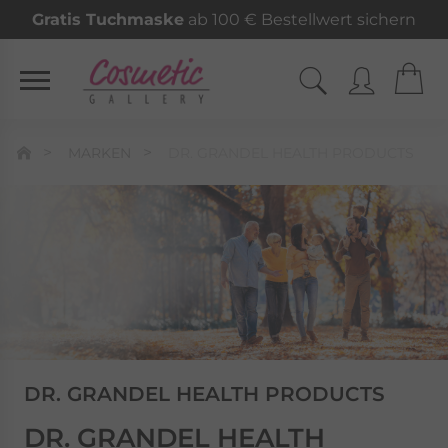
Gratis Tuchmaske
ab 100 € Bestellwert sichern
MARKEN
DR. GRANDEL HEALTH PRODUCTS
DR. GRANDEL HEALTH PRODUCTS
DR. GRANDEL HEALTH