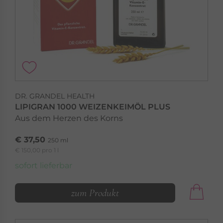
DR. GRANDEL HEALTH
LIPIGRAN 1000 WEIZENKEIMÖL PLUS
Aus dem Herzen des Korns
€ 37,50
250 ml
€ 150,00 pro 1 l
sofort lieferbar
zum Produkt