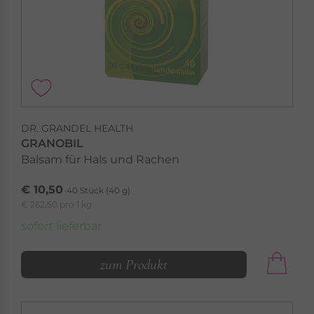
DR. GRANDEL HEALTH
GRANOBIL
Balsam für Hals und Rachen
€ 10,50
40 Stück (40 g)
€ 262,50 pro 1 kg
sofort lieferbar
zum Produkt