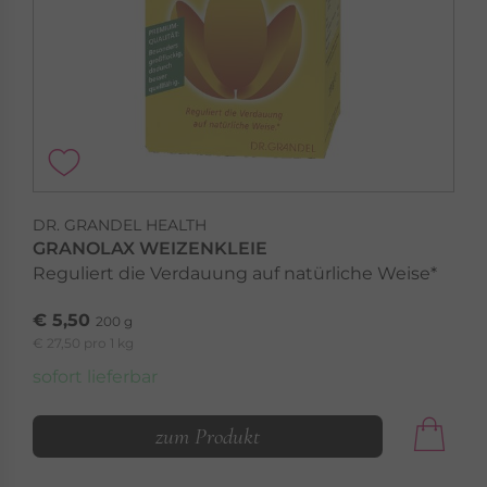
DR. GRANDEL HEALTH
GRANOLAX WEIZENKLEIE
Reguliert die Verdauung auf natürliche Weise*
€ 5,50
200 g
€ 27,50 pro 1 kg
sofort lieferbar
zum Produkt