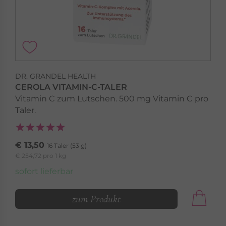
DR. GRANDEL HEALTH
CEROLA VITAMIN-C-TALER
Vitamin C zum Lutschen. 500 mg Vitamin C pro
Taler.
€ 13,50
16 Taler (53 g)
€ 254,72 pro 1 kg
sofort lieferbar
zum Produkt