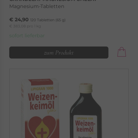
Magnesium-Tabletten
€ 24,90
120 Tabletten (65 g)
€ 383,08 pro 1 kg
sofort lieferbar
zum Produkt