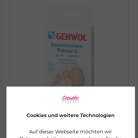
Cookies und weitere Technologien
GEHWOL
HAMMERZEHEN-POLSTER G GROSS - RECHTS
Auf dieser Webseite möchten wir
Druckentlastung bei Hammerzehen