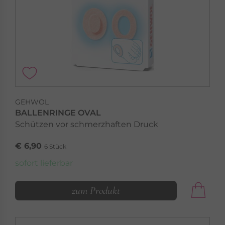
GEHWOL
BALLENRINGE OVAL
Schützen vor schmerzhaften Druck
€ 6,90
6 Stück
sofort lieferbar
zum Produkt