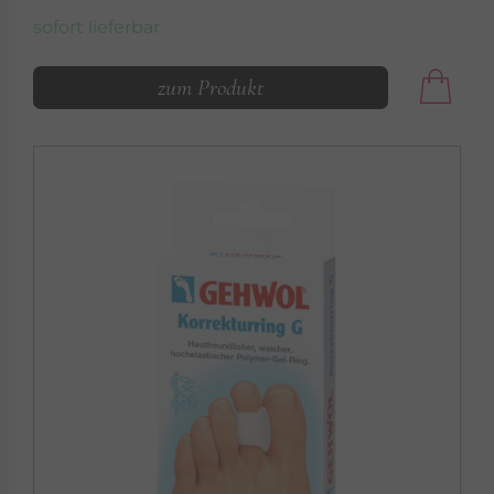
sofort lieferbar
zum Produkt