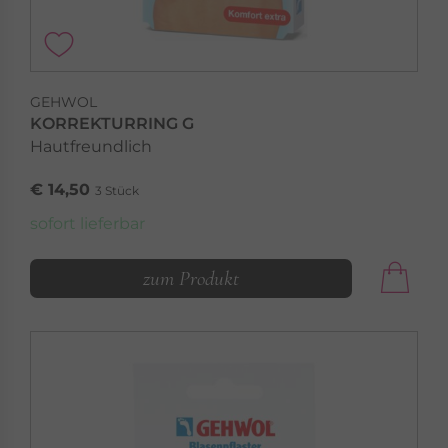
GEHWOL
KORREKTURRING G
Hautfreundlich
€ 14,50
3 Stück
sofort lieferbar
zum Produkt