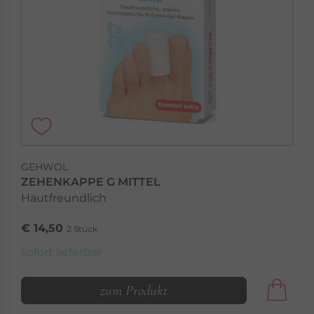
GEHWOL
ZEHENKAPPE G MITTEL
Hautfreundlich
€ 14,50
2 Stück
sofort lieferbar
zum Produkt