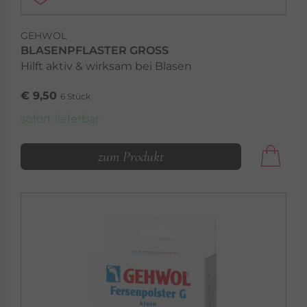
GEHWOL
BLASENPFLASTER GROSS
Hilft aktiv & wirksam bei Blasen
€ 9,50
6 Stück
sofort lieferbar
zum Produkt