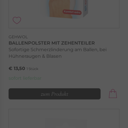
GEHWOL
BALLENPOLSTER MIT ZEHENTEILER
Sofortige Schmerzlinderung am Ballen, bei
Hühneraugen & Blasen
€ 13,50
1 Stück
sofort lieferbar
zum Produkt