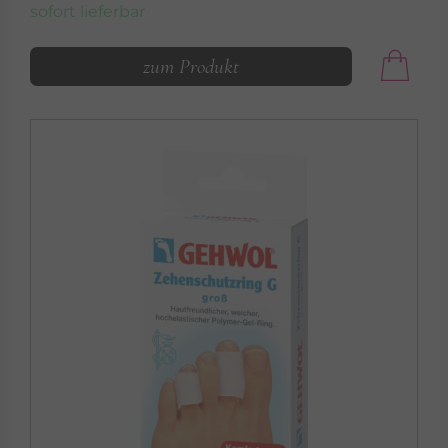
sofort lieferbar
zum Produkt