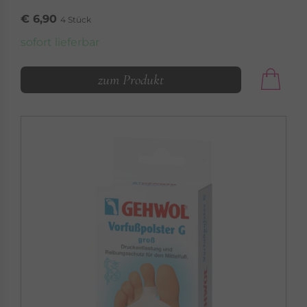
€ 6,90
4 Stück
sofort lieferbar
zum Produkt