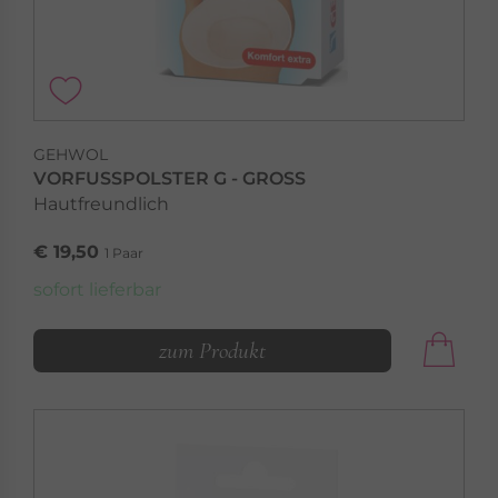
GEHWOL
VORFUSSPOLSTER G - GROSS
Hautfreundlich
€ 19,50
1 Paar
sofort lieferbar
zum Produkt