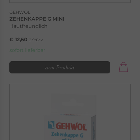
GEHWOL
ZEHENKAPPE G MINI
Hautfreundlich
€ 12,50
2 Stück
sofort lieferbar
zum Produkt