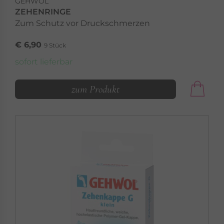
GEHWOL
ZEHENRINGE
Zum Schutz vor Druckschmerzen
€ 6,90
9 Stück
sofort lieferbar
zum Produkt