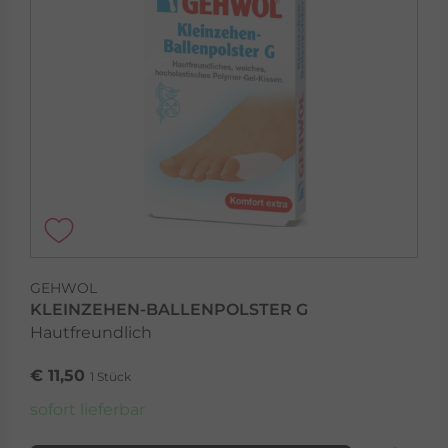
GEHWOL
KLEINZEHEN-BALLENPOLSTER G
Hautfreundlich
€ 11,50
1 Stück
sofort lieferbar