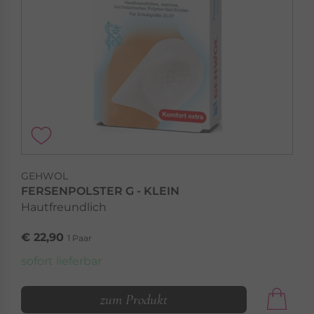
GEHWOL
FERSENPOLSTER G - KLEIN
Hautfreundlich
€ 22,90
1 Paar
sofort lieferbar
zum Produkt