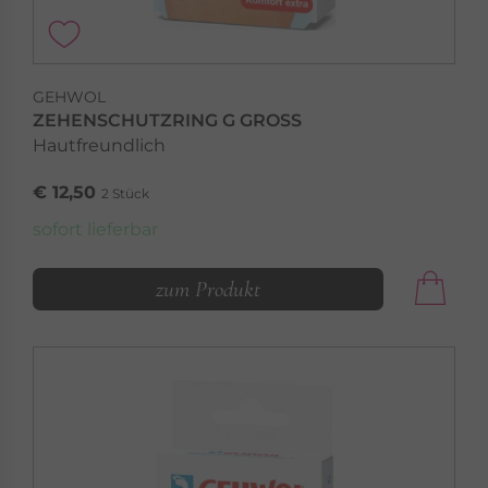
GEHWOL
ZEHENSCHUTZRING G GROSS
Hautfreundlich
€ 12,50
2 Stück
sofort lieferbar
zum Produkt