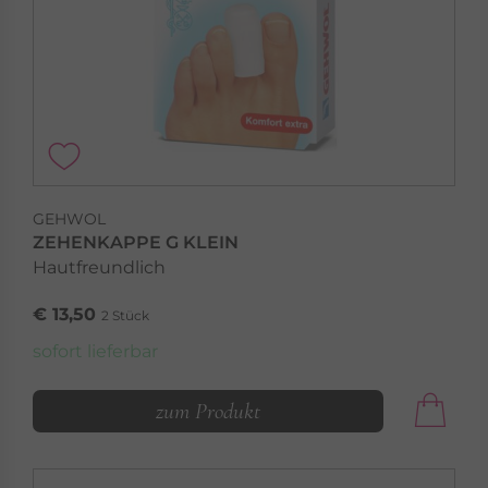
GEHWOL
ZEHENKAPPE G KLEIN
Hautfreundlich
€ 13,50
2 Stück
sofort lieferbar
zum Produkt