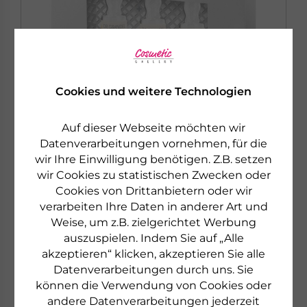
Cookies und weitere Technologien
Auf dieser Webseite möchten wir
Datenverarbeitungen vornehmen, für die
wir Ihre Einwilligung benötigen. Z.B. setzen
wir Cookies zu statistischen Zwecken oder
Cookies von Drittanbietern oder wir
DR. GRANDEL
AMPOULE EXCELLENCE
verarbeiten Ihre Daten in anderer Art und
EPIGEN ADVANCED+
Weise, um z.B. zielgerichtet Werbung
Mit Epigenetik Effekt
auszuspielen. Indem Sie auf „Alle
akzeptieren“ klicken, akzeptieren Sie alle
Datenverarbeitungen durch uns. Sie
€ 27,50
können die Verwendung von Cookies oder
3 x 3 ml
€ 3.055,56 pro 1 l
andere Datenverarbeitungen jederzeit