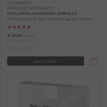
DR. GRANDEL
AMPOULE EXCELLENCE
HYALURON ADVANCED+ AMPULLE
Mit Hyaluron 10-fach-Komplex gegen Falten
€ 27,50
3 x 3 ml
€ 3.055,56 pro 1 l
sofort lieferbar
zum Produkt