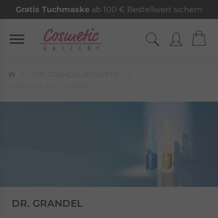
Gratis Tuchmaske
ab 100 € Bestellwert sichern
DR. GRANDEL KOSMETIK
AMPOULE EXCELLENCE
DR. GRANDEL