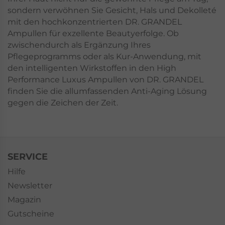
sondern verwöhnen Sie Gesicht, Hals und Dekolleté
mit den hochkonzentrierten DR. GRANDEL
Ampullen für exzellente Beautyerfolge. Ob
zwischendurch als Ergänzung Ihres
Pflegeprogramms oder als Kur-Anwendung, mit
den intelligenten Wirkstoffen in den High
Performance Luxus Ampullen von DR. GRANDEL
finden Sie die allumfassenden Anti-Aging Lösung
gegen die Zeichen der Zeit.
SERVICE
Hilfe
Newsletter
Magazin
Gutscheine