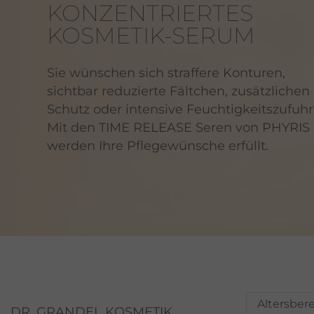
KONZENTRIERTES
KOSMETIK-SERUM
Sie wünschen sich straffere Konturen,
sichtbar reduzierte Fältchen, zusätzlichen
Schutz oder intensive Feuchtigkeitszufuhr
Mit den TIME RELEASE Seren von PHYRIS
werden Ihre Pflegewünsche erfüllt.
Altersber
DR. GRANDEL KOSMETIK