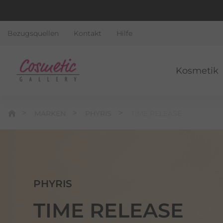
Bezugsquellen
Kontakt
Hilfe
Kosmetik
MARKEN
PHYRIS
TIME RELEASE
PHYRIS
TIME RELEASE