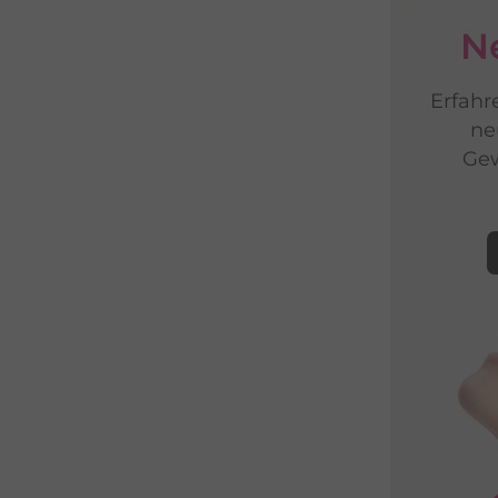
N
Erfahre
ne
Gew