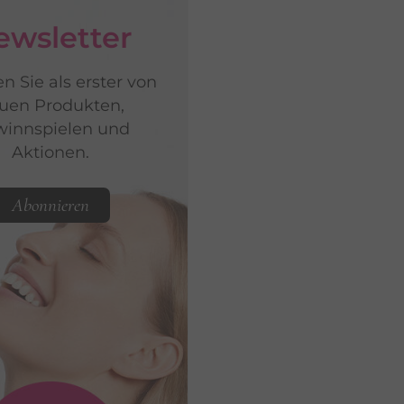
ewsletter
n Sie als erster von
uen Produkten,
innspielen und
Aktionen.
Abonnieren