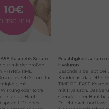
EASE Kosmetik Serum
Feuchtigkeitsserum m
 pur mit der großen
Hyaluron
n PHYRIS TIME
Besonders beliebt bei
osmetik. Ob Serum für
Kunden ist das DR. G
tigkeit, mit
TIME RELEASE Kosmet
 Wirkung oder extra
mit Hyaluron. Das Ser
mine für die Haut,
spendet Ihrer Haut bes
 speziell für jedes
Feuchtigkeit und lässt