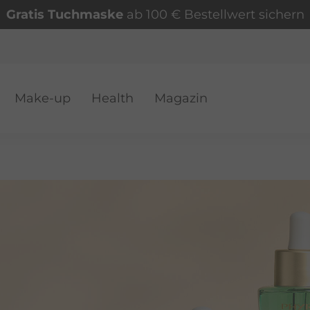
Gratis Tuchmaske
ab 100 € Bestellwert sichern
Make-up
Health
Magazin
VER