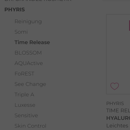
PHYRIS
Reinigung
Somi
Time Release
BLOSSOM
AQUActive
FoREST
See Change
Triple A
PHYRIS
Luxesse
TIME RE
Sensitive
HYALUR
Leichtes
Skin Control