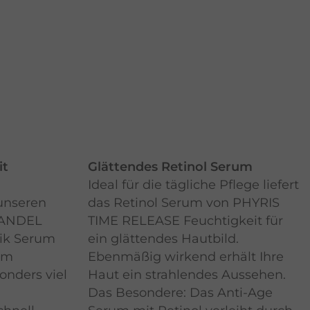
it
Glättendes Retinol Serum
Ideal für die tägliche Pflege liefert
 unseren
das Retinol Serum von PHYRIS
RANDEL
TIME RELEASE Feuchtigkeit für
ik Serum
ein glättendes Hautbild.
um
Ebenmäßig wirkend erhält Ihre
onders viel
Haut ein strahlendes Aussehen.
Das Besondere: Das Anti-Age