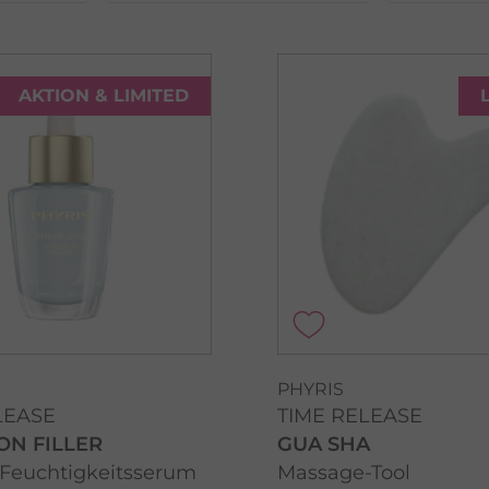
AKTION & LIMITED
PHYRIS
LEASE
TIME RELEASE
ON FILLER
GUA SHA
 Feuchtigkeitsserum
Massage-Tool