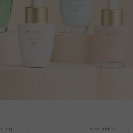
rkung
Empfohlen