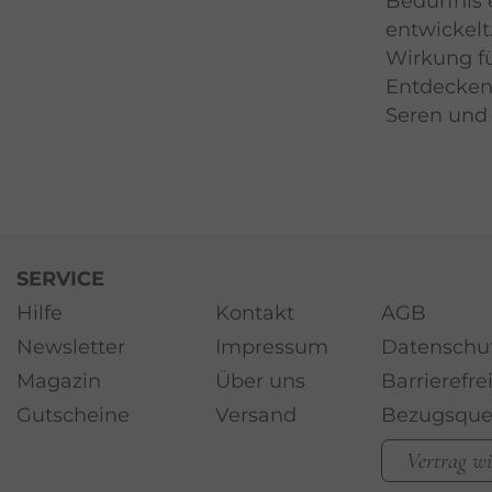
Bedürfnis
entwickelt.
Wirkung f
Entdecken 
Seren und
SERVICE
Hilfe
Kontakt
AGB
Newsletter
Impressum
Datenschu
Magazin
Über uns
Barrierefre
Gutscheine
Versand
Bezugsque
Vertrag w