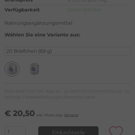
Verfügbarkeit
sofort lieferbar
Nahrungsergänzungsmittel
Wählen Sie eine Variante aus:
Bitte beachten Sie, dass es - je nach Monitoreinstellung - zu
leichten Farbabweichungen kommen kann.
€
20,50
inkl. Mwst zzgl.
Versand
Einkaufstasche