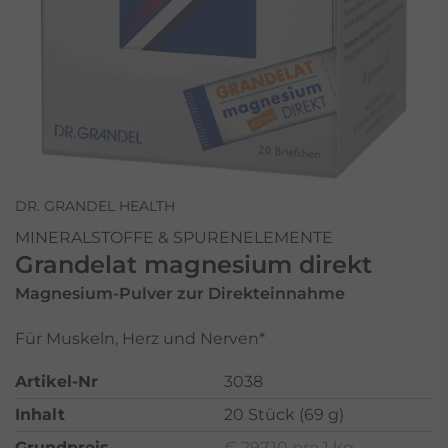
DR. GRANDEL HEALTH
MINERALSTOFFE & SPURENELEMENTE
Grandelat magnesium direkt
Magnesium-Pulver zur Direkteinnahme
Für Muskeln, Herz und Nerven*
Artikel-Nr
3038
Inhalt
20 Stück (69 g)
Grundpreis
€ 297,10 pro 1 kg