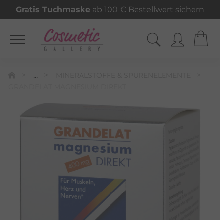
Gratis Tuchmaske
ab 100 € Bestellwert sichern
...
MINERALSTOFFE & SPURENELEMENTE
GRANDELAT MAGNESIUM DIREKT