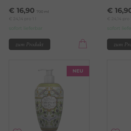
€ 16,90
€ 16,9
700 ml
€ 24,14 pro 1 l
€ 24,14 pro 1
sofort lieferbar
sofort lief
zum Produkt
zum Pr
NEU