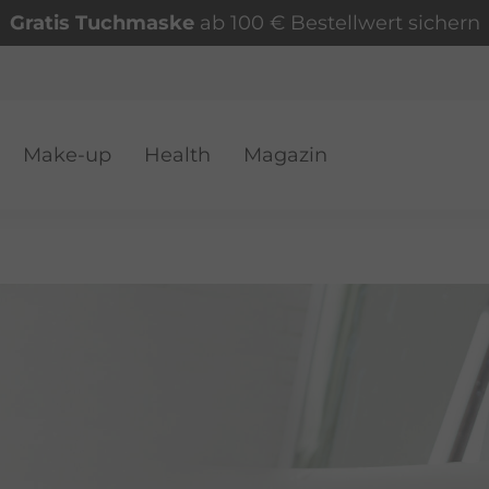
Gratis Tuchmaske
ab 100 € Bestellwert sichern
Make-up
Health
Magazin
VER