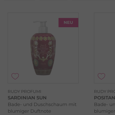
NEU
RUDY PROFUMI
RUDY PR
SARDINIAN SUN
POSITA
Bade- und Duschschaum mit
Bade- u
blumiger Duftnote
blumiger