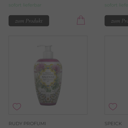
sofort lieferbar
sofort lief
zum Produkt
zum Pr
RUDY PROFUMI
SPEICK