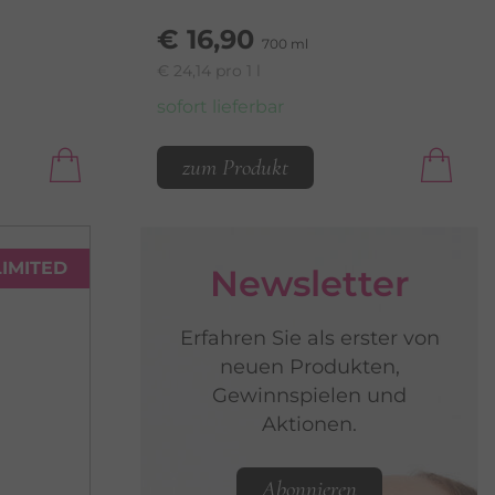
€ 16,90
700 ml
€ 24,14 pro 1 l
sofort lieferbar
zum Produkt
LIMITED
Newsletter
Erfahren Sie als erster von
neuen Produkten,
Gewinnspielen und
Aktionen.
Abonnieren