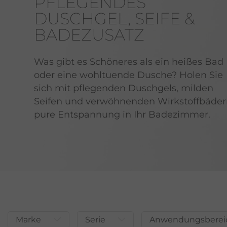
PFLEGENDES
DUSCHGEL, SEIFE &
BADEZUSATZ
Was gibt es Schöneres als ein heißes Bad
oder eine wohltuende Dusche? Holen Sie
sich mit pflegenden Duschgels, milden
Seifen und verwöhnenden Wirkstoffbäde
pure Entspannung in Ihr Badezimmer.
Marke
Serie
Anwendungsberei