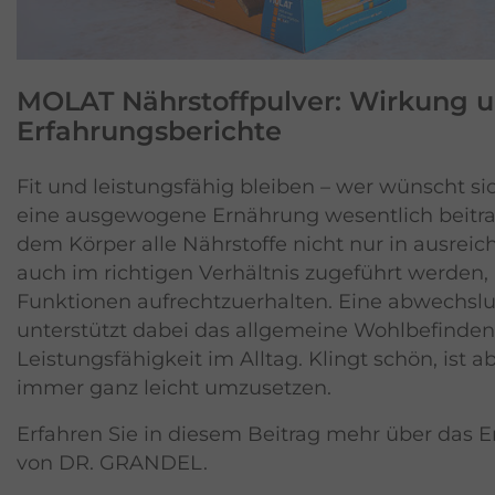
MOLAT Nährstoffpulver: Wirkung 
Erfahrungsberichte
Fit und leistungsfähig bleiben – wer wünscht si
eine ausgewogene Ernährung wesentlich beitrag
dem Körper alle Nährstoffe nicht nur in ausrei
auch im richtigen Verhältnis zugeführt werden
Funktionen aufrechtzuerhalten. Eine abwechsl
unterstützt dabei das allgemeine Wohlbefinden
Leistungsfähigkeit im Alltag. Klingt schön, ist ab
immer ganz leicht umzusetzen.
Erfahren Sie in diesem Beitrag mehr über das
von DR. GRANDEL.