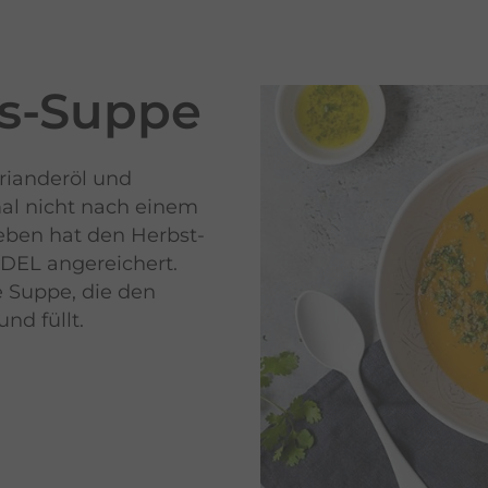
s-
Suppe
rianderöl und
al nicht nach einem
leben hat den Herbst-
DEL angereichert.
 Suppe, die den
nd füllt.