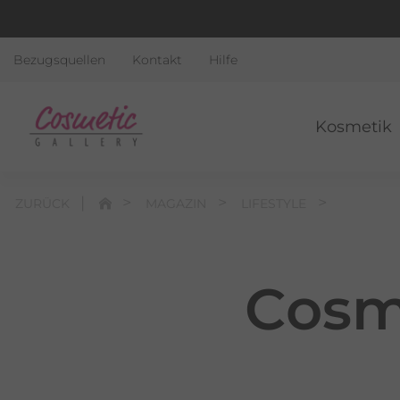
Bezugsquellen
Kontakt
Hilfe
Kosmetik
ZURÜCK
MAGAZIN
LIFESTYLE
Cosm