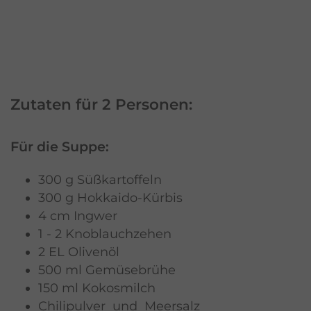
Zutaten für 2 Personen:
Für die Suppe:
300 g Süßkartoffeln
300 g Hokkaido-Kürbis
4 cm Ingwer
1 - 2 Knoblauchzehen
2 EL Olivenöl
500 ml Gemüsebrühe
150 ml Kokosmilch
Chilipulver und Meersalz