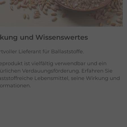
rkung und Wissenswertes
tvoller Lieferant für Ballaststoffe.
produkt ist vielfältig verwendbar und ein
atürlichen Verdauungsförderung. Erfahren Sie
laststoffreiche Lebensmittel, seine Wirkung und
formationen.