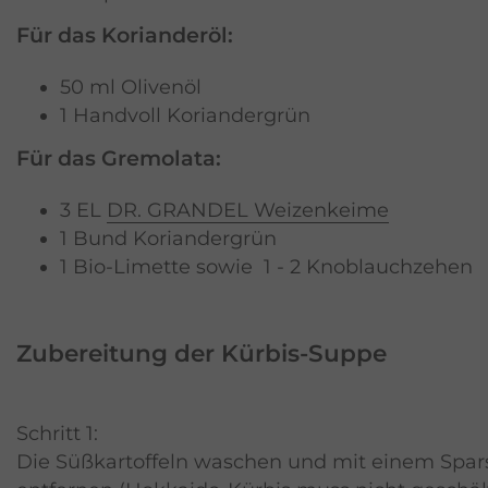
Für das Korianderöl:
50 ml Olivenöl
1 Handvoll Koriandergrün
Für das Gremolata:
3 EL
DR. GRANDEL Weizenkeime
1 Bund Koriandergrün
1 Bio-Limette sowie 1 - 2 Knoblauchzehen
Zubereitung der Kürbis-Suppe
Schritt 1:
Die Süßkartoffeln waschen und mit einem Spars