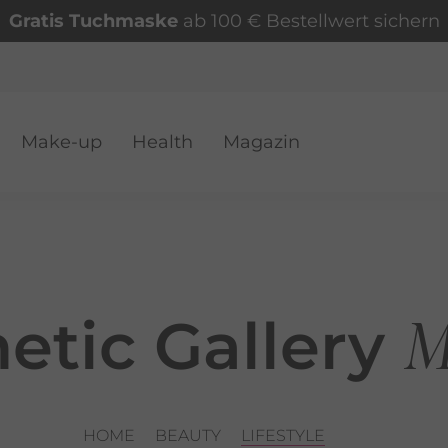
Gratis Tuchmaske
ab 100 € Bestellwert sichern
Make-up
Health
Magazin
VER
M
etic Gallery
HOME
BEAUTY
LIFESTYLE