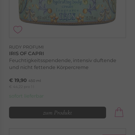
RUDY PROFUMI
IRIS OF CAPRI
Feuchtigkeitsspendende, intensiv duftende
und nicht fettende Körpercreme
€ 19,90
450 ml
€ 44,22 pro 1 l
sofort lieferbar
zum Produkt