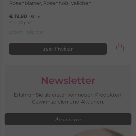
Rosenblätter, Rosenholz, Veilchen
€ 19,90
450 ml
€ 44,22 pro 1 l
sofort lieferbar
zum Produkt
Newsletter
Erfahren Sie als erster von neuen Produkten,
Gewinnspielen und Aktionen.
Abonnieren