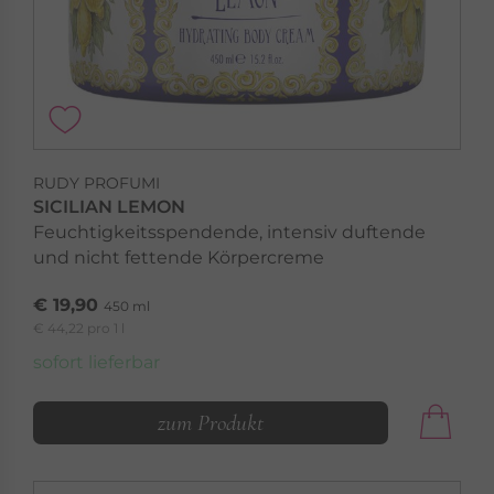
RUDY PROFUMI
SICILIAN LEMON
Feuchtigkeitsspendende, intensiv duftende
und nicht fettende Körpercreme
€ 19,90
450 ml
€ 44,22 pro 1 l
sofort lieferbar
zum Produkt