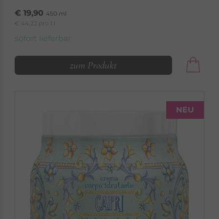
€ 19,90
450 ml
€ 44,22 pro 1 l
sofort lieferbar
zum Produkt
NEU