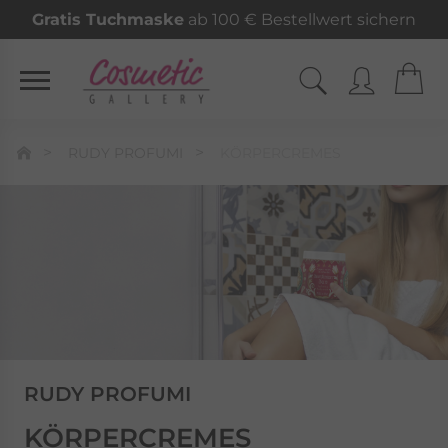
Gratis Tuchmaske
ab 100 € Bestellwert sichern
RUDY PROFUMI
KÖRPERCREMES
RUDY PROFUMI
KÖRPERCREMES