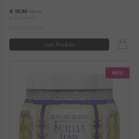
€ 19,90
450 ml
€ 44,22 pro 1 l
sofort lieferbar
zum Produkt
NEU