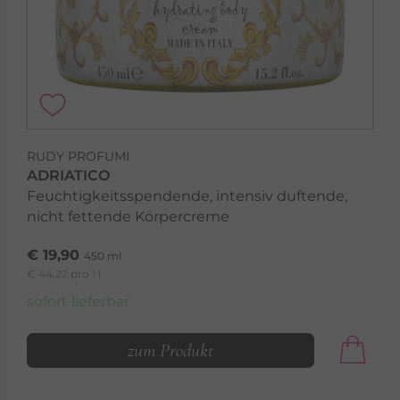
RUDY PROFUMI
ADRIATICO
Feuchtigkeitsspendende, intensiv duftende,
nicht fettende Körpercreme
€ 19,90
450 ml
€ 44,22 pro 1 l
sofort lieferbar
zum Produkt