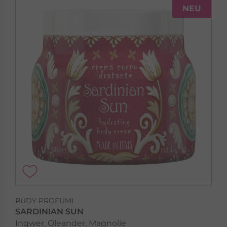
NEU
RUDY PROFUMI
SARDINIAN SUN
Ingwer, Oleander, Magnolie