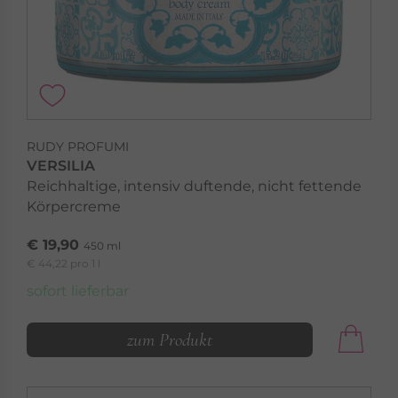
RUDY PROFUMI
VERSILIA
Reichhaltige, intensiv duftende, nicht fettende
Körpercreme
€ 19,90
450 ml
€ 44,22 pro 1 l
sofort lieferbar
zum Produkt