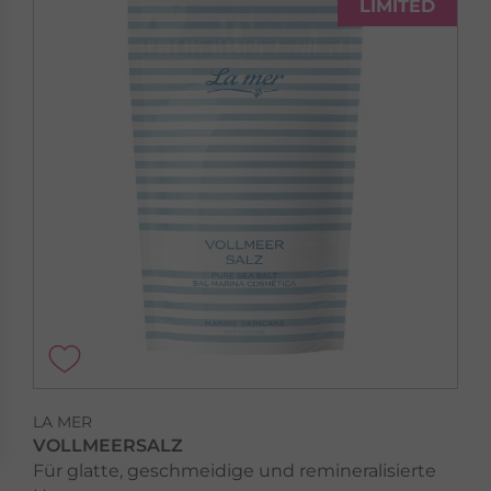
LIMITED
LA MER
VOLLMEERSALZ
Für glatte, geschmeidige und remineralisierte