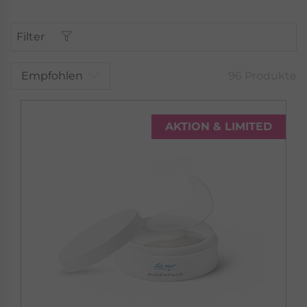
Filter
Empfohlen
96 Produkte
LA MER
AKTION & LIMITED
MASKEN
Zusatzpflege für optimal gepflegte Haut
Masken »