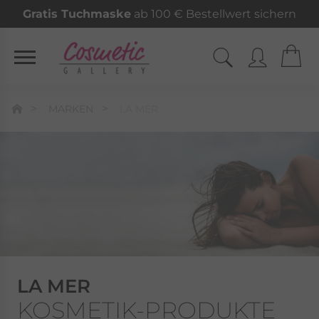
Gratis Tuchmaske
ab 100 € Bestellwert sichern
MARKEN
LA MER
LA MER
KOSMETIK-PRODUKTE