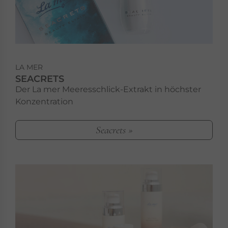
LA MER
SEACRETS
Der La mer Meeresschlick-Extrakt in höchster
Konzentration
Seacrets »