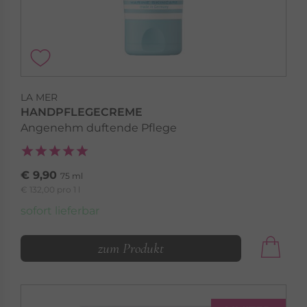
LA MER
HANDPFLEGECREME
Angenehm duftende Pflege
€ 9,90
75 ml
€ 132,00 pro 1 l
sofort lieferbar
zum Produkt