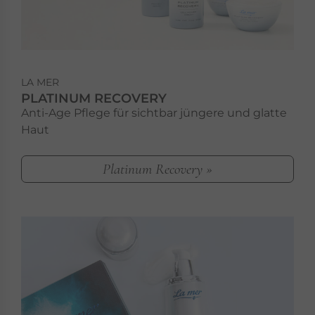
LA MER
PLATINUM RECOVERY
Anti-Age Pflege für sichtbar jüngere und glatte
Haut
Platinum Recovery »