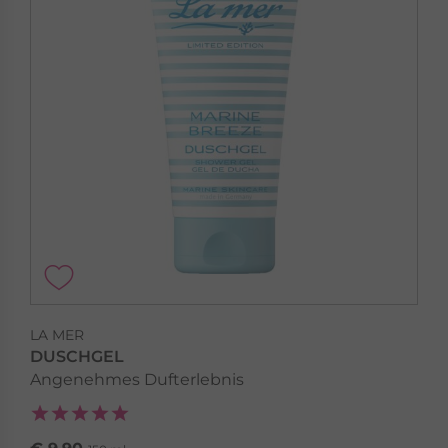
LA MER
SUN PROTECTION
Sonnenschützen Sie die Schönhaut Ihrer Haut
Sun Protection »
LA MER
DUSCHGEL
Angenehmes Dufterlebnis