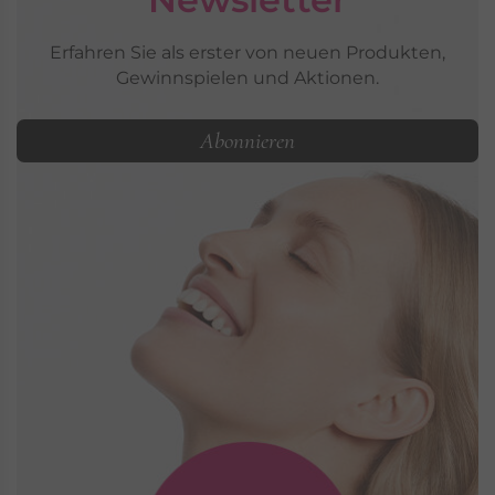
Erfahren Sie als erster von neuen Produkten,
Gewinnspielen und Aktionen.
Abonnieren
LA MER
MARINE BREEZE
Limitierte Pflege - für jeden Hauttyp die richtige
Pflege
Marine Breeze »