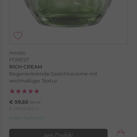
PHYRIS
FOREST
RICH CREAM
Regenerierende Gesichtscreme mit
reichhaltiger Textur
€ 59,50
50 ml
€ 1.190,00 pro 1 l
sofort lieferbar
zum Produkt