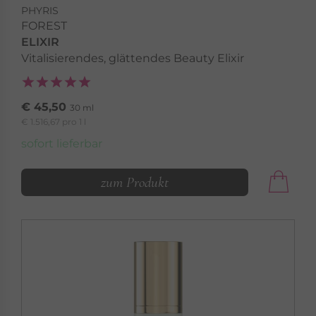
PHYRIS
FOREST
ELIXIR
Vitalisierendes, glättendes Beauty Elixir
€ 45,50
30 ml
€ 1.516,67 pro 1 l
sofort lieferbar
zum Produkt