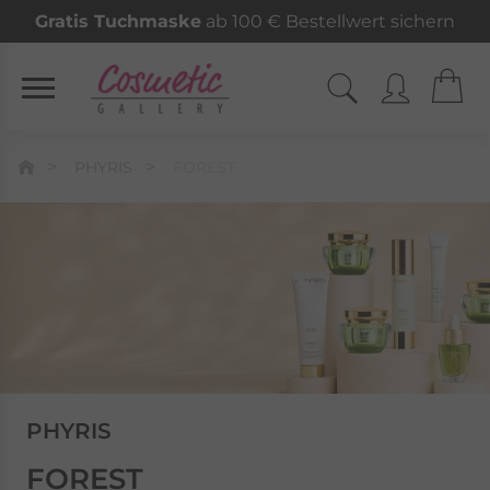
Gratis Tuchmaske
ab 100 € Bestellwert sichern
PHYRIS
FOREST
PHYRIS
FOREST