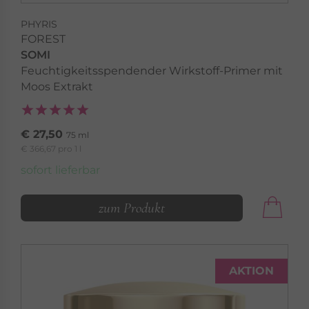
PHYRIS
FOREST
SOMI
Feuchtigkeitsspendender Wirkstoff-Primer mit
Moos Extrakt
€ 27,50
75 ml
€ 366,67 pro 1 l
sofort lieferbar
zum Produkt
AKTION