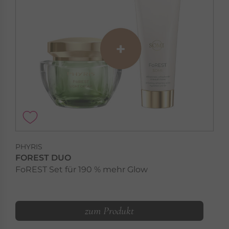
PHYRIS
FOREST DUO
FoREST Set für 190 % mehr Glow
zum Produkt