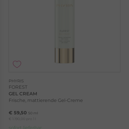
PHYRIS
FOREST
GEL CREAM
Frische, mattierende Gel-Creme
€ 59,50
50 ml
€ 1.190,00 pro 1 l
sofort lieferbar