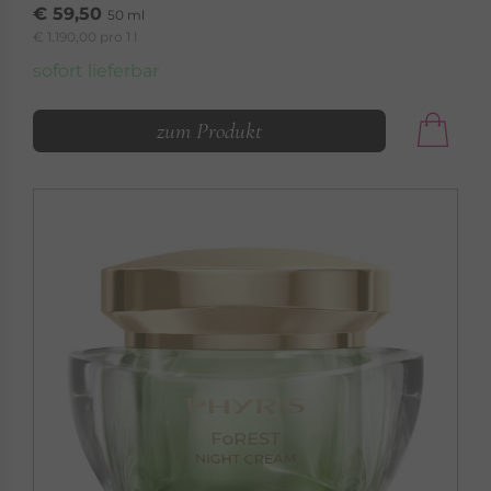
€ 59,50
50 ml
€ 1.190,00 pro 1 l
sofort lieferbar
zum Produkt