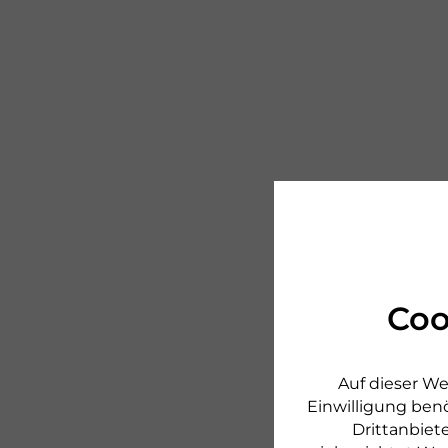
Coo
Auf dieser We
Einwilligung benö
Drittanbiete