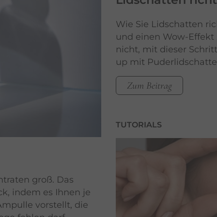
Wie Sie Lidschatten ri
und einen Wow-Effekt 
nicht, mit dieser Schri
up mit Puderlidschatte
Zum Beitrag
TUTORIALS
ntraten groß. Das
k, indem es Ihnen je
pulle vorstellt, die