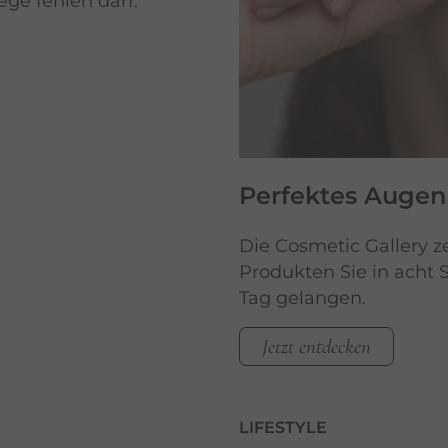
ege fehlen darf.
Perfektes Augen 
Die Cosmetic Gallery z
Produkten Sie in acht
Tag gelangen.
Jetzt entdecken
LIFESTYLE