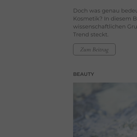
Doch was genau bedeut
Kosmetik? In diesem Be
wissenschaftlichen Gr
Trend steckt.
Zum Beitrag
BEAUTY