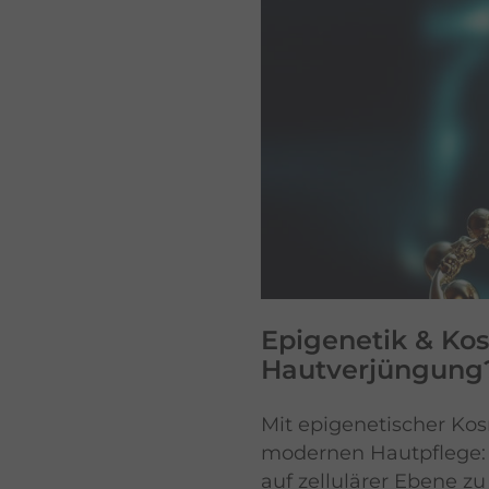
Epigenetik & Kos
Hautverjüngung
Mit epigenetischer Kos
modernen Hautpflege: S
auf zellulärer Ebene zu