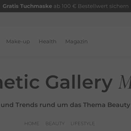
Gratis Tuchmaske
ab 100 € Bestellwert sichern
Make-up
Health
Magazin
VER
M
etic Gallery
s und Trends rund um das Thema Beauty
HOME
BEAUTY
LIFESTYLE