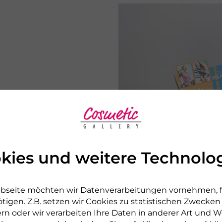
kies und weitere Technolo
MOLAT Nährstoff
bseite möchten wir Datenverarbeitungen vornehmen, fü
Erfahrungsberic
tigen. Z.B. setzen wir Cookies zu statistischen Zwecke
rn oder wir verarbeiten Ihre Daten in anderer Art und We
Fit und leistungsfähig