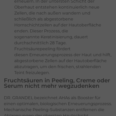
erneuern. In der untersten Schicht der
Oberhaut entstehen kontinuierlich neue
Zellen, die nach außen wandern und
schließlich als abgestorbene
Hornschichtzellen auf der Hautoberfläche
enden. Dieser Prozess, die
sogenannte Keratinisierung, dauert
durchschnittlich 28 Tage.
Fruchtsäurepeeling fördert
diesen Erneuerungsprozess der Haut und hilft,
abgestorbene Zellen auf der Hautoberfläche
abzutragen, um den frischen, strahlenden
Teint freizulegen.
Fruchtsäuren in Peeling, Creme oder
Serum nicht mehr wegzudenken
DR. GRANDEL bezeichnet AHAs als Booster für
einen optimalen, biologischen Erneuerungsprozess.
Mechanische Peeling-Substanzen entfernen die
Ablagerungen der obersten Hautschicht