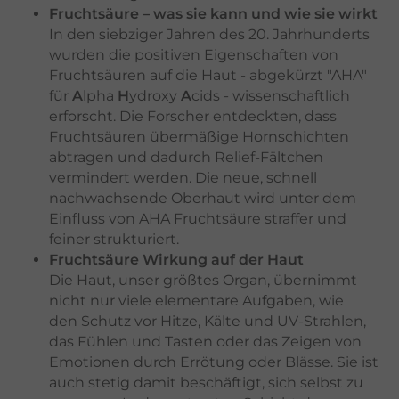
Fruchtsäure – was sie kann und wie sie wirkt
In den siebziger Jahren des 20. Jahrhunderts
wurden die positiven Eigenschaften von
Fruchtsäuren auf die Haut - abgekürzt "AHA"
für
A
lpha
H
ydroxy
A
cids - wissenschaftlich
erforscht. Die Forscher entdeckten, dass
Fruchtsäuren übermäßige Hornschichten
abtragen und dadurch Relief-Fältchen
vermindert werden. Die neue, schnell
nachwachsende Oberhaut wird unter dem
Einfluss von AHA Fruchtsäure straffer und
feiner strukturiert.
Fruchtsäure Wirkung auf der Haut
Die Haut, unser größtes Organ, übernimmt
nicht nur viele elementare Aufgaben, wie
den Schutz vor Hitze, Kälte und UV-Strahlen,
das Fühlen und Tasten oder das Zeigen von
Emotionen durch Errötung oder Blässe. Sie ist
auch stetig damit beschäftigt, sich selbst zu