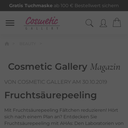
Gratis Tuchmaske
ab 100 € Bestellwert sichern
BEAUTY
Magazin
Cosmetic Gallery
VON COSMETIC GALLERY AM 30.10.2019
Fruchtsäurepeeling
Mit Fruchtsäurepeeling Fältchen reduzieren! Hört
sich nach einem Plan an? Entdecken Sie
Fruchtsäurepeeling mit AHAs: Den Laboratorien von