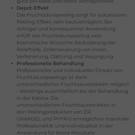
gute pH-Basis und beste Verträglichkeit.
Depot-Effekt
Das Fruchtsäurepeeling sorgt für sukzessiven
Peeling-Effekt, sehr hautverträglich. Bei
richtiger und konsequenter Anwendung
erfüllt das Fruchtsäurepeeling viele
kosmetische Wünsche: Reduzierung der
Relieftiefe, Zellerneuerung von innen,
Verfeinerung, Glättung und Verjüngung.
Professionelle Behandlung
Professioneller und individueller Einsatz von
Fruchtsäurepeelings ist dank
unterschiedlicher Fruchtsäurestärken möglich
- allerdings ausschließlich bei der Behandlung
in der Kabine. Die
unterschiedlichen Fruchtsäurestärken in
den Peelingprodukten von DR.
GRANDEL und PHYRIS ermöglichen maximale
Professionalität und Individualität in der
Anwendung für beste Resultate.