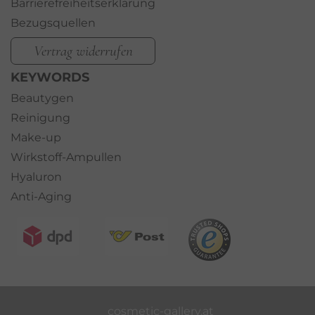
Barrierefreiheitserklärung
Bezugsquellen
Vertrag widerrufen
KEYWORDS
Beautygen
Reinigung
Make-up
Wirkstoff-Ampullen
Hyaluron
Anti-Aging
cosmetic-gallery.at