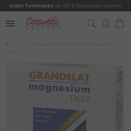
Gratis Tuchmaske
ab 100 € Bestellwert sichern
...
MINERALSTOFFE & SPURENELEMENTE
GRANDELAT MAGNESIUM TALER