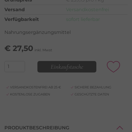
Versand
Versandkostenfrei
Verfügbarkeit
sofort lieferbar
Nahrungsergänzungsmittel
€
27,50
inkl. Mwst
Einkaufstasche
VERSANDKOSTENFREI AB 25 €
SICHERE BEZAHLUNG
KOSTENLOSE ZUGABEN
GESCHÜTZTE DATEN
PRODUKTBESCHREIBUNG