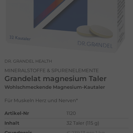
DR. GRANDEL HEALTH
MINERALSTOFFE & SPURENELEMENTE
Grandelat magnesium Taler
Wohlschmeckende Magnesium-Kautaler
Für Muskeln Herz und Nerven*
Artikel-Nr
1120
Inhalt
32 Taler (115 g)
Grundpreis
€ 239,13 pro 1 kg