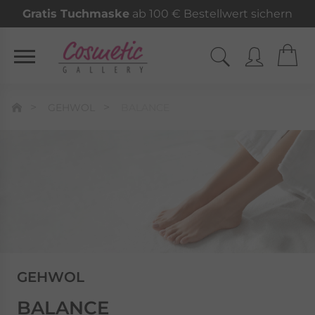
Gratis Tuchmaske
ab 100 € Bestellwert sichern
GEHWOL
BALANCE
GEHWOL
BALANCE