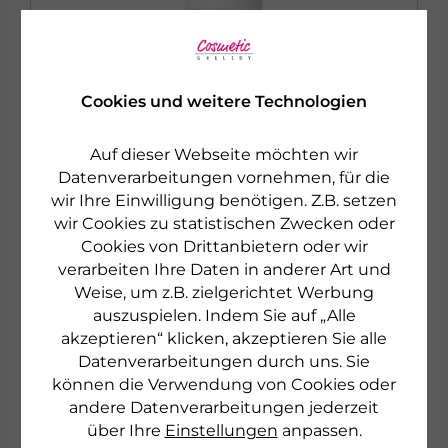
Cookies und weitere Technologien
Auf dieser Webseite möchten wir
Datenverarbeitungen vornehmen, für die
wir Ihre Einwilligung benötigen. Z.B. setzen
wir Cookies zu statistischen Zwecken oder
GEHWOL
Cookies von Drittanbietern oder wir
BALANCE BEIN- & FUSSLOTION
verarbeiten Ihre Daten in anderer Art und
Regeneriert und pflegt gestresste Haut
Weise, um z.B. zielgerichtet Werbung
auszuspielen. Indem Sie auf „Alle
akzeptieren“ klicken, akzeptieren Sie alle
€ 18,90
75 ml
Datenverarbeitungen durch uns. Sie
€ 252,00 pro 1 l
können die Verwendung von Cookies oder
sofort lieferbar
andere Datenverarbeitungen jederzeit
über Ihre
Einstellungen
anpassen.