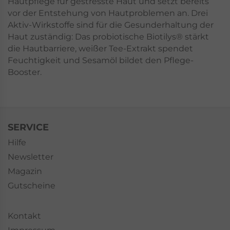
Hautpflege für gestresste Haut und setzt bereits
vor der Entstehung von Hautproblemen an. Drei
Aktiv-Wirkstoffe sind für die Gesunderhaltung der
Haut zuständig: Das probiotische Biotilys® stärkt
die Hautbarriere, weißer Tee-Extrakt spendet
Feuchtigkeit und Sesamöl bildet den Pflege-
Booster.
SERVICE
Hilfe
Newsletter
Magazin
Gutscheine
Kontakt