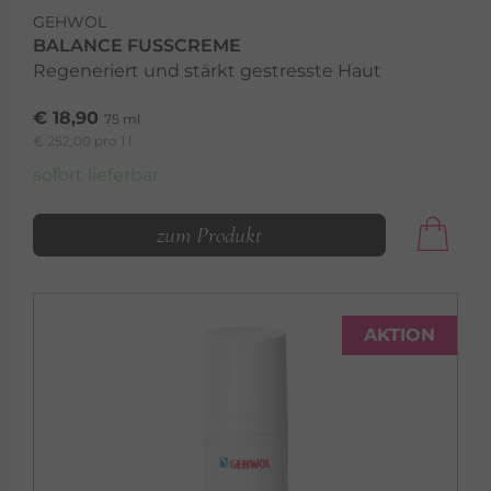
GEHWOL
BALANCE FUSSCREME
Regeneriert und stärkt gestresste Haut
€ 18,90
75 ml
€ 252,00 pro 1 l
sofort lieferbar
zum Produkt
AKTION