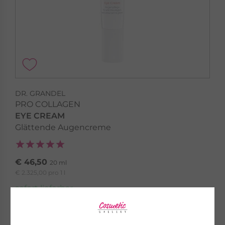
DR. GRANDEL
PRO COLLAGEN
EYE CREAM
Glättende Augencreme
€ 46,50
20 ml
€ 2.325,00 pro 1 l
sofort lieferbar
zum Produkt