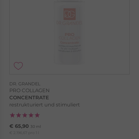
DR. GRANDEL
PRO COLLAGEN
CONCENTRATE
restrukturiert und stimuliert
€ 65,90
30 ml
€ 2.196,67 pro 1 l