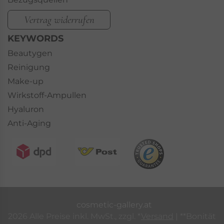
Vertrag widerrufen
KEYWORDS
Beautygen
Reinigung
Make-up
Wirkstoff-Ampullen
Hyaluron
Anti-Aging
cosmetic-gallery.at
2026 Alle Preise inkl. MwSt., zzgl. *
Versand
| **Bonität