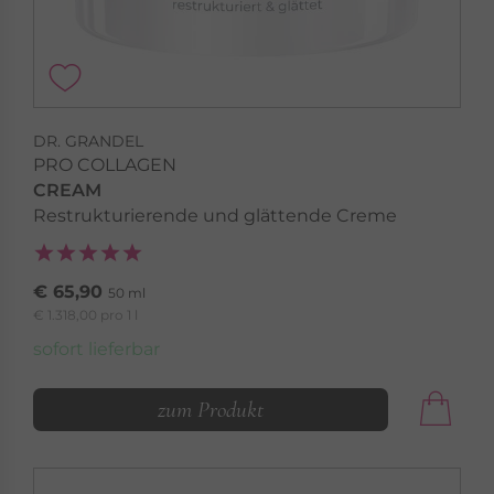
DR. GRANDEL
PRO COLLAGEN
CREAM
Restrukturierende und glättende Creme
€ 65,90
50 ml
€ 1.318,00 pro 1 l
sofort lieferbar
zum Produkt