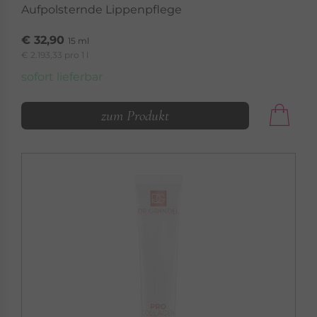
Aufpolsternde Lippenpflege
€ 32,90
15 ml
€ 2.193,33 pro 1 l
sofort lieferbar
zum Produkt