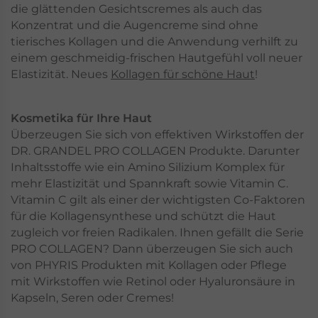
die glättenden Gesichtscremes als auch das
Konzentrat und die Augencreme sind ohne
tierisches Kollagen und die Anwendung verhilft zu
einem geschmeidig-frischen Hautgefühl voll neuer
Elastizität. Neues
Kollagen für schöne Haut
!
Kosmetika für Ihre Haut
Überzeugen Sie sich von effektiven Wirkstoffen der
DR. GRANDEL PRO COLLAGEN Produkte. Darunter
Inhaltsstoffe wie ein Amino Silizium Komplex für
mehr Elastizität und Spannkraft sowie Vitamin C.
Vitamin C gilt als einer der wichtigsten Co-Faktoren
für die Kollagensynthese und schützt die Haut
zugleich vor freien Radikalen. Ihnen gefällt die Serie
PRO COLLAGEN? Dann überzeugen Sie sich auch
von PHYRIS Produkten mit Kollagen oder Pflege
mit Wirkstoffen wie Retinol oder Hyaluronsäure in
Kapseln, Seren oder Cremes!