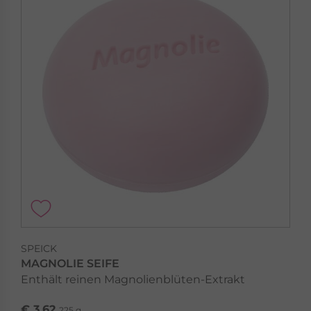
SPEICK
MAGNOLIE SEIFE
Enthält reinen Magnolienblüten-Extrakt
€ 3,62
225 g