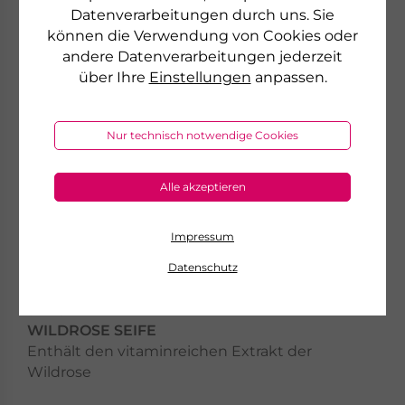
Datenverarbeitungen durch uns. Sie
können die Verwendung von Cookies oder
andere Datenverarbeitungen jederzeit
über Ihre
Einstellungen
anpassen.
Nur technisch notwendige Cookies
Alle akzeptieren
Impressum
Datenschutz
SPEICK
WILDROSE SEIFE
Enthält den vitaminreichen Extrakt der
Wildrose