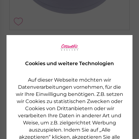
SPEICK
LAVENDEL SEIFE
Wirkt entspannend und beruhigend
Cookies und weitere Technologien
€ 3,62
225 g
€ 16,09 pro 1 kg
Auf dieser Webseite möchten wir
sofort lieferbar
Datenverarbeitungen vornehmen, für die
wir Ihre Einwilligung benötigen. Z.B. setzen
zum Produkt
wir Cookies zu statistischen Zwecken oder
Cookies von Drittanbietern oder wir
verarbeiten Ihre Daten in anderer Art und
Weise, um z.B. zielgerichtet Werbung
auszuspielen. Indem Sie auf „Alle
akzeptieren“ klicken, akzeptieren Sie alle