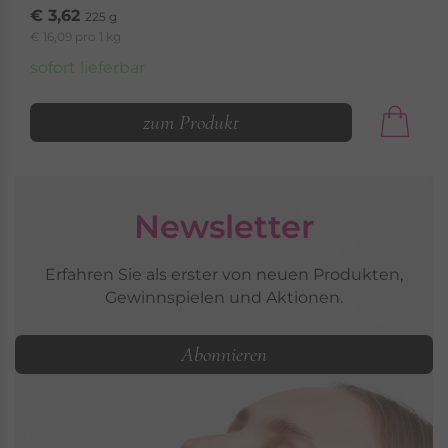
€ 3,62
225 g
€ 16,09 pro 1 kg
sofort lieferbar
zum Produkt
Newsletter
Erfahren Sie als erster von neuen Produkten,
Gewinnspielen und Aktionen.
Abonnieren