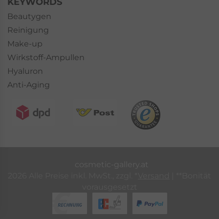
KEYWORDS
Beautygen
Reinigung
Make-up
Wirkstoff-Ampullen
Hyaluron
Anti-Aging
cosmetic-gallery.at
2026 Alle Preise inkl. MwSt., zzgl. *
Versand
| **Bonität
vorausgesetzt