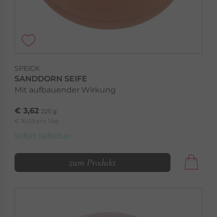
SPEICK
SANDDORN SEIFE
Mit aufbauender Wirkung
€ 3,62
225 g
€ 16,09 pro 1 kg
sofort lieferbar
zum Produkt