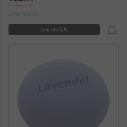
€ 16,09 pro 1 kg
sofort lieferbar
zum Produkt