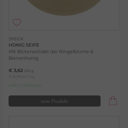
SPEICK
HONIG SEIFE
Mit Blütenextrakt der Ringelblume &
Bienenhonig
€ 3,62
225 g
€ 16,09 pro 1 kg
sofort lieferbar
zum Produkt