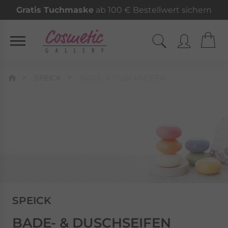
Gratis Tuchmaske
ab 100 € Bestellwert sichern
SPEICK
BADE- & DUSCHSEIFEN
SPEICK
BADE- & DUSCHSEIFEN