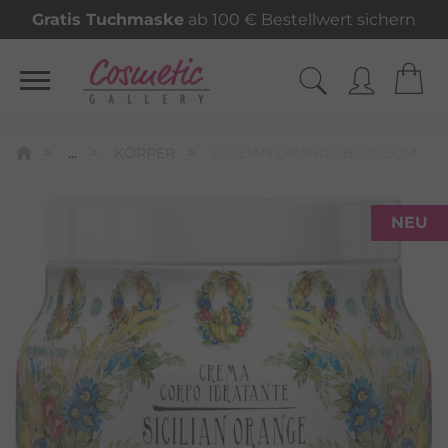
Gratis Tuchmaske
ab 100 € Bestellwert sichern
...
KÖRPER
SICILIAN ORANGE BLOSSOM
NEU