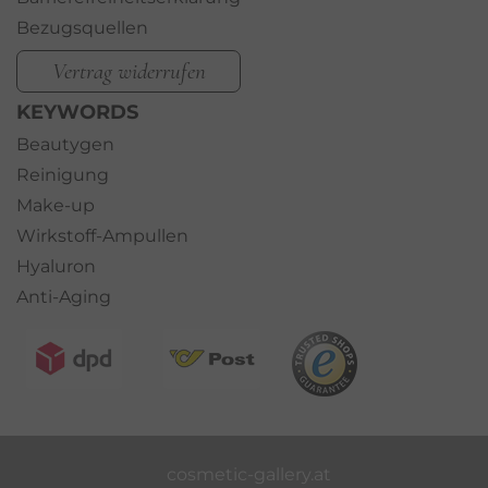
Bezugsquellen
Vertrag widerrufen
KEYWORDS
Beautygen
Reinigung
Make-up
Wirkstoff-Ampullen
Hyaluron
Anti-Aging
cosmetic-gallery.at