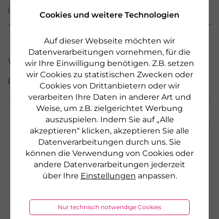
BEWERTUNGEN
Cookies und weitere Technologien
Auf dieser Webseite möchten wir
Datenverarbeitungen vornehmen, für die
Weitere Produkte aus
wir Ihre Einwilligung benötigen. Z.B. setzen
wir Cookies zu statistischen Zwecken oder
dieser Serie
Cookies von Drittanbietern oder wir
verarbeiten Ihre Daten in anderer Art und
Weise, um z.B. zielgerichtet Werbung
auszuspielen. Indem Sie auf „Alle
akzeptieren“ klicken, akzeptieren Sie alle
NEU
Datenverarbeitungen durch uns. Sie
können die Verwendung von Cookies oder
andere Datenverarbeitungen jederzeit
über Ihre
Einstellungen
anpassen.
Nur technisch notwendige Cookies