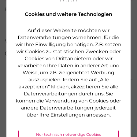
BEWERTUNGEN
Cookies und weitere Technologien
Auf dieser Webseite möchten wir
Datenverarbeitungen vornehmen, für die
Weitere Produkte aus
wir Ihre Einwilligung benötigen. Z.B. setzen
dieser Serie
wir Cookies zu statistischen Zwecken oder
Cookies von Drittanbietern oder wir
verarbeiten Ihre Daten in anderer Art und
Weise, um z.B. zielgerichtet Werbung
auszuspielen. Indem Sie auf „Alle
akzeptieren“ klicken, akzeptieren Sie alle
Datenverarbeitungen durch uns. Sie
können die Verwendung von Cookies oder
andere Datenverarbeitungen jederzeit
über Ihre
Einstellungen
anpassen.
Nur technisch notwendige Cookies