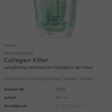
PHYRIS
TIME RELEASE
Collagen Filler
Langfristig verbesserte Festigkeit der Haut
Glättendes und festigendes Collagen Serum
Artikel-Nr
7239
Inhalt
30 ml
Grundpreis
€ 1.363,33 pro 1 l