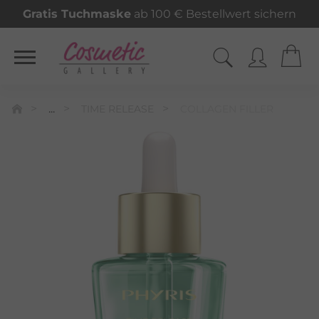
Gratis Tuchmaske
ab 100 € Bestellwert sichern
...
TIME RELEASE
COLLAGEN FILLER