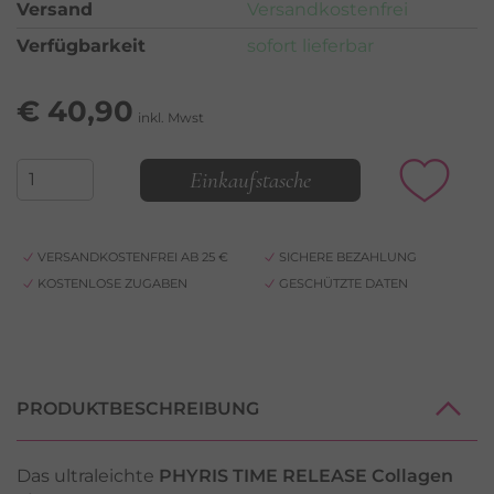
Versand
Versandkostenfrei
Verfügbarkeit
sofort lieferbar
€
40,90
inkl. Mwst
Einkaufstasche
VERSANDKOSTENFREI AB 25 €
SICHERE BEZAHLUNG
KOSTENLOSE ZUGABEN
GESCHÜTZTE DATEN
PRODUKTBESCHREIBUNG
Das ultraleichte
PHYRIS TIME RELEASE Collagen