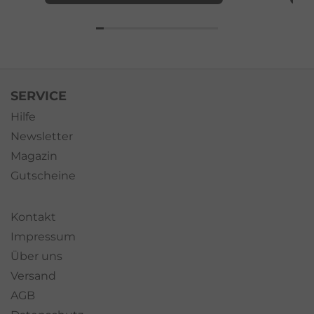
SERVICE
Hilfe
Newsletter
Magazin
Gutscheine
Kontakt
Impressum
Über uns
Versand
AGB