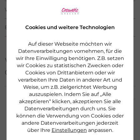
WIRKSTOFFE / INCI
Cookies und weitere Technologien
BEWERTUNGEN
(2)
Auf dieser Webseite möchten wir
Datenverarbeitungen vornehmen, für die
wir Ihre Einwilligung benötigen. Z.B. setzen
Weitere Produkte aus
wir Cookies zu statistischen Zwecken oder
dieser Serie
Cookies von Drittanbietern oder wir
verarbeiten Ihre Daten in anderer Art und
Weise, um z.B. zielgerichtet Werbung
auszuspielen. Indem Sie auf „Alle
akzeptieren“ klicken, akzeptieren Sie alle
Datenverarbeitungen durch uns. Sie
können die Verwendung von Cookies oder
andere Datenverarbeitungen jederzeit
über Ihre
Einstellungen
anpassen.