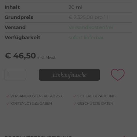
Inhalt
20 ml
Grundpreis
€ 2.325,00 pro 1 l
Versand
Versandkostenfrei
Verfügbarkeit
sofort lieferbar
€
46,50
inkl. Mwst
Einkaufstasche
VERSANDKOSTENFREI AB 25 €
SICHERE BEZAHLUNG
KOSTENLOSE ZUGABEN
GESCHÜTZTE DATEN