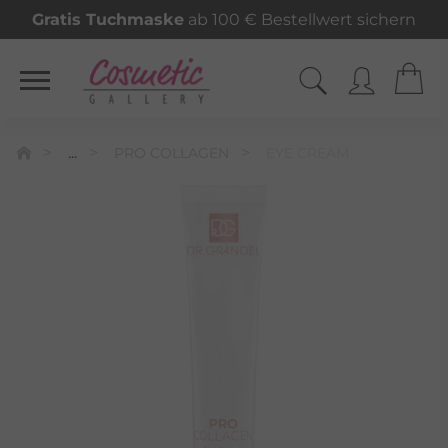
Gratis Tuchmaske
ab 100 € Bestellwert sichern
...
PRO COLLAGEN
EYE CREAM