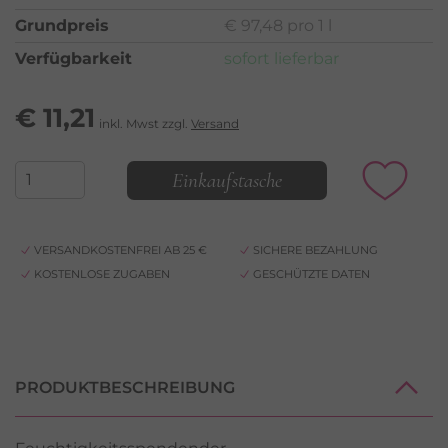
Grundpreis
€ 97,48 pro 1 l
Verfügbarkeit
sofort lieferbar
€
11,21
inkl. Mwst zzgl.
Versand
Einkaufstasche
VERSANDKOSTENFREI AB 25 €
SICHERE BEZAHLUNG
KOSTENLOSE ZUGABEN
GESCHÜTZTE DATEN
PRODUKTBESCHREIBUNG