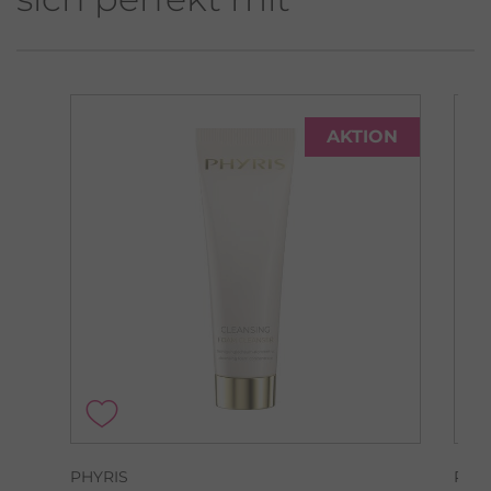
AKTION
PHYRIS
PHY