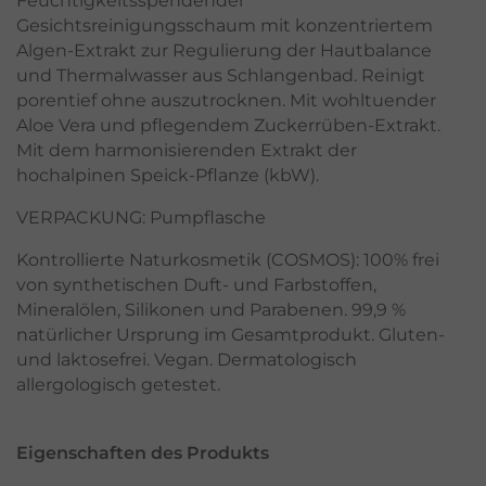
Feuchtigkeitsspendender
Gesichtsreinigungsschaum mit konzentriertem
Algen-Extrakt zur Regulierung der Hautbalance
und Thermalwasser aus Schlangenbad. Reinigt
porentief ohne auszutrocknen. Mit wohltuender
Aloe Vera und pflegendem Zuckerrüben-Extrakt.
Mit dem harmonisierenden Extrakt der
hochalpinen Speick-Pflanze (kbW).
VERPACKUNG: Pumpflasche
Kontrollierte Naturkosmetik (COSMOS): 100% frei
von synthetischen Duft- und Farbstoffen,
Mineralölen, Silikonen und Parabenen. 99,9 %
natürlicher Ursprung im Gesamtprodukt. Gluten-
und laktosefrei. Vegan. Dermatologisch
allergologisch getestet.
Eigenschaften des Produkts