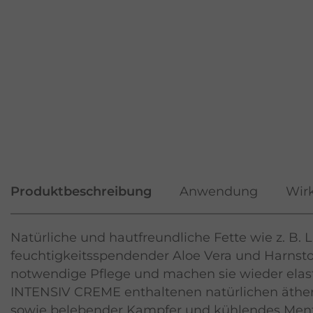
Produktbeschreibung
Anwendung
Wirk
Natürliche und hautfreundliche Fette wie z. B. 
feuchtigkeitsspendender Aloe Vera und Harnsto
notwendige Pflege und machen sie wieder elasti
INTENSIV CREME enthaltenen natürlichen ätheri
sowie belebender Kampfer und kühlendes Men