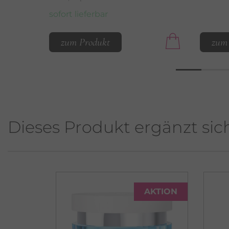
sofort lieferbar
zum Produkt
zum
Dieses Produkt ergänzt sic
AKTION