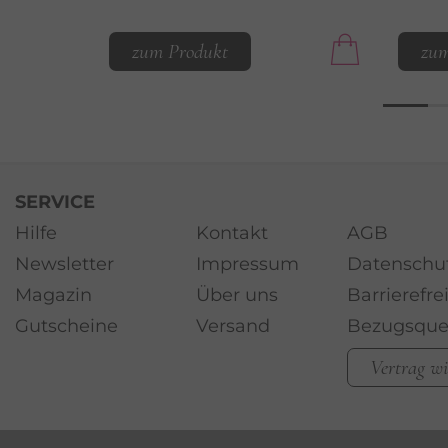
zum Produkt
zum
SERVICE
Hilfe
Kontakt
AGB
Newsletter
Impressum
Datenschu
Magazin
Über uns
Barrierefre
Gutscheine
Versand
Bezugsque
Vertrag w