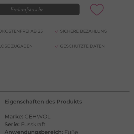
Einkaufstasche
KOSTENFREI AB 25
SICHERE BEZAHLUNG
LOSE ZUGABEN
GESCHÜTZTE DATEN
Eigenschaften des Produkts
Marke:
GEHWOL
Serie:
Fusskraft
Anwendungsbereich:
Füße