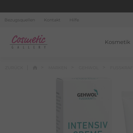
Bezugsquellen
Kontakt
Hilfe
Kosmetik
ZURÜCK
MARKEN
GEHWOL
FUSSKRAF