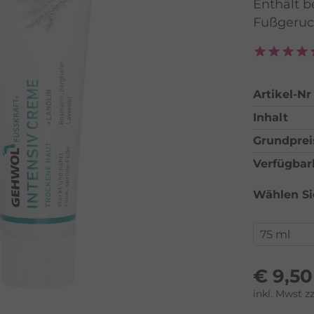
Enthält b
Fußgeruc
Artikel-Nr
Inhalt
Grundprei
Verfügbar
Wählen Sie
€
9,50
inkl. Mwst z