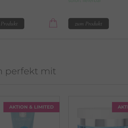
sofort lieferbar
 Produkt
zum Produkt
h perfekt mit
AKTION & LIMITED
AKT