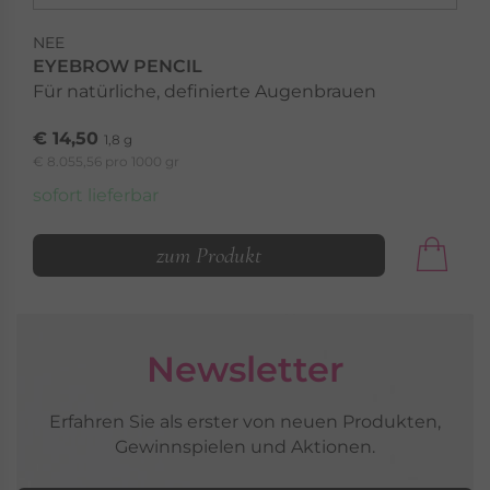
NEE
EYEBROW PENCIL
Für natürliche, definierte Augenbrauen
€ 14,50
1,8 g
€ 8.055,56 pro 1000 gr
sofort lieferbar
zum Produkt
Newsletter
Erfahren Sie als erster von neuen Produkten,
Gewinnspielen und Aktionen.