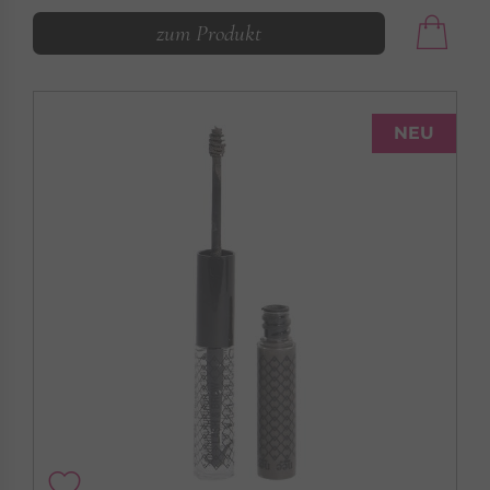
zum Produkt
NEU