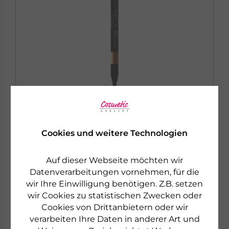
Cookies und weitere Technologien
NEE
TOOTHPICK BROW
Auf dieser Webseite möchten wir
Wasserfester Augenbrauenstift
Datenverarbeitungen vornehmen, für die
€ 22,40
wir Ihre Einwilligung benötigen. Z.B. setzen
0,09 g
€ 248.888,89 pro 1000 gr
wir Cookies zu statistischen Zwecken oder
Cookies von Drittanbietern oder wir
sofort lieferbar
verarbeiten Ihre Daten in anderer Art und