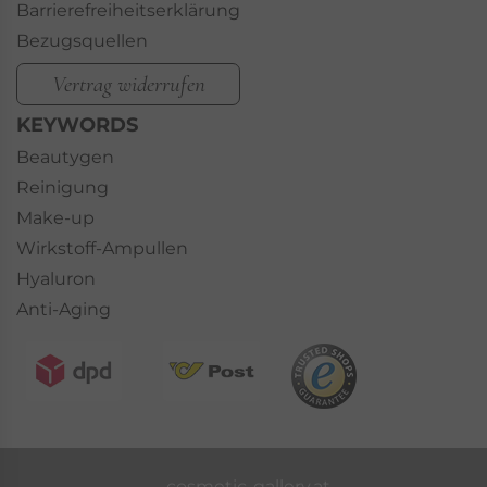
Barrierefreiheitserklärung
Bezugsquellen
Vertrag widerrufen
KEYWORDS
Beautygen
Reinigung
Make-up
Wirkstoff-Ampullen
Hyaluron
Anti-Aging
cosmetic-gallery.at