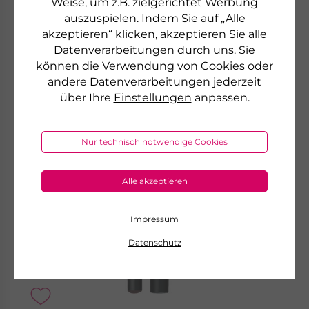
Weise, um z.B. zielgerichtet Werbung
zum Produkt
auszuspielen. Indem Sie auf „Alle
akzeptieren“ klicken, akzeptieren Sie alle
Datenverarbeitungen durch uns. Sie
können die Verwendung von Cookies oder
NEU
andere Datenverarbeitungen jederzeit
über Ihre
Einstellungen
anpassen.
Nur technisch notwendige Cookies
Alle akzeptieren
Impressum
Datenschutz