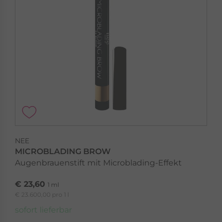
NEE
MICROBLADING BROW
Augenbrauenstift mit Microblading-Effekt
€ 23,60
1 ml
€ 23.600,00 pro 1 l
sofort lieferbar