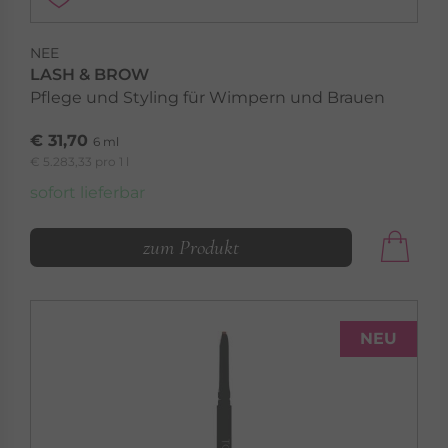
NEE
LASH & BROW
Pflege und Styling für Wimpern und Brauen
€ 31,70
6 ml
€ 5.283,33 pro 1 l
sofort lieferbar
zum Produkt
NEU