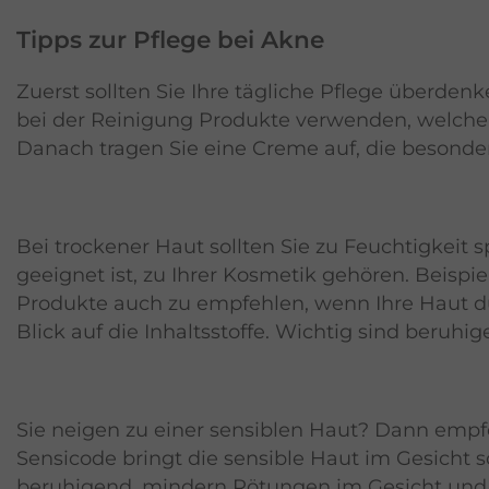
Tipps zur Pflege bei Akne
Zuerst sollten Sie Ihre tägliche Pflege überden
bei der Reinigung Produkte verwenden, welche d
Danach tragen Sie eine Creme auf, die besonders
Bei trockener Haut sollten Sie zu Feuchtigkeit 
geeignet ist, zu Ihrer Kosmetik gehören. Beisp
Produkte auch zu empfehlen, wenn Ihre Haut du
Blick auf die Inhaltsstoffe. Wichtig sind beruh
Sie neigen zu einer sensiblen Haut? Dann emp
Sensicode bringt die sensible Haut im Gesicht s
beruhigend, mindern Rötungen im Gesicht und s