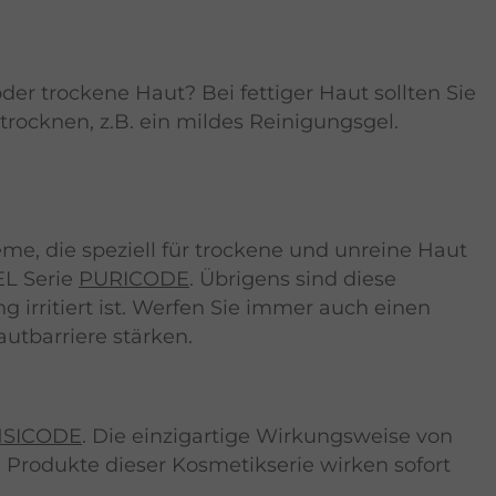
der trockene Haut? Bei fettiger Haut sollten Sie
rocknen, z.B. ein mildes Reinigungsgel.
eme, die speziell für trockene und unreine Haut
EL Serie
PURICODE
. Übrigens sind diese
rritiert ist. Werfen Sie immer auch einen
autbarriere stärken.
NSICODE
. Die einzigartige Wirkungsweise von
e Produkte dieser Kosmetikserie wirken sofort