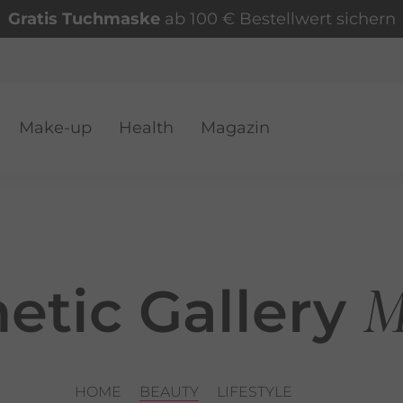
Gratis Tuchmaske
ab 100 € Bestellwert sichern
Make-up
Health
Magazin
VER
M
etic Gallery
HOME
BEAUTY
LIFESTYLE