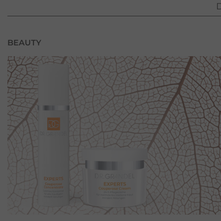
D
BEAUTY