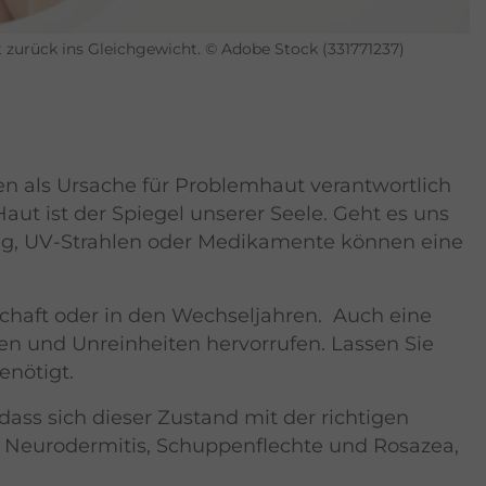
t zurück ins Gleichgewicht. © Adobe Stock (331771237)
en als Ursache für Problemhaut verantwortlich
aut ist der Spiegel unserer Seele. Geht es uns
ung, UV-Strahlen oder Medikamente können eine
schaft oder in den Wechseljahren. Auch eine
gen und Unreinheiten hervorrufen. Lassen Sie
enötigt.
ass sich dieser Zustand mit der richtigen
ie Neurodermitis, Schuppenflechte und Rosazea,