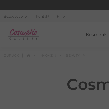
Bezugsquellen
Kontakt
Hilfe
Kosmetik
ZURÜCK
MAGAZIN
BEAUTY
Cosm