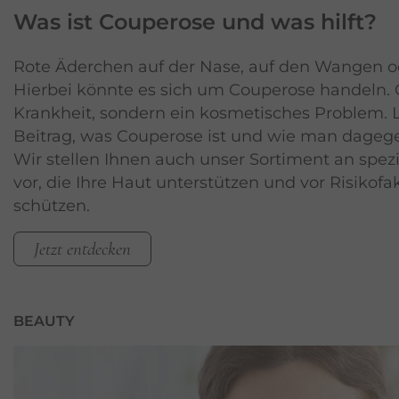
Was ist Couperose
und was hilft?
Rote Äderchen auf der Nase, auf den Wangen o
Hierbei könnte es sich um Couperose handeln. 
Krankheit, sondern ein kosmetisches Problem. 
Beitrag, was Couperose ist und wie man dageg
Wir stellen Ihnen auch unser Sortiment an spez
vor, die Ihre Haut unterstützen und vor Risikofa
schützen.
Jetzt entdecken
BEAUTY