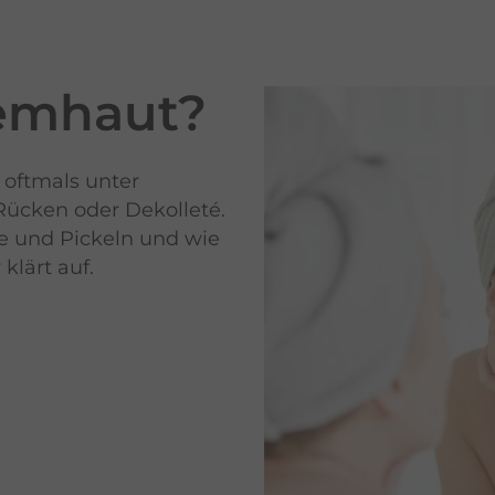
emhaut
?
 oftmals unter
Rücken oder Dekolleté.
e und Pickeln und wie
klärt auf.