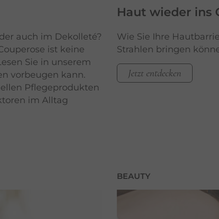
Haut wieder ins
der auch im Dekolleté?
Wie Sie Ihre Hautbarri
Couperose ist keine
Strahlen bringen können
Lesen Sie in unserem
Jetzt entdecken
en vorbeugen kann.
iellen Pflegeprodukten
ktoren im Alltag
BEAUTY