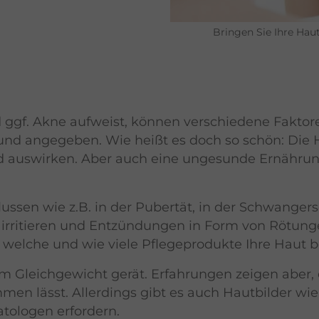
Bringen Sie Ihre Hau
 ggf. Akne aufweist, können verschiedene Faktor
Grund angegeben. Wie heißt es doch so schön: Die H
ild auswirken. Aber auch eine ungesunde Ernähr
ssen wie z.B. in der Pubertät, in der Schwanger
ut irritieren und Entzündungen in Form von Rötun
 welche und wie viele Pflegeprodukte Ihre Haut b
m Gleichgewicht gerät. Erfahrungen zeigen aber, d
men lässt. Allerdings gibt es auch Hautbilder w
atologen erfordern.