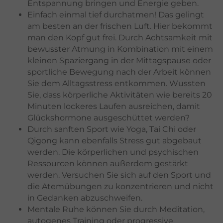
Entspannung bringen und Energie geben.
Einfach einmal tief durchatmen! Das gelingt
am besten an der frischen Luft. Hier bekommt
man den Kopf gut frei. Durch Achtsamkeit mit
bewusster Atmung in Kombination mit einem
kleinen Spaziergang in der Mittagspause oder
sportliche Bewegung nach der Arbeit können
Sie dem Alltagsstress entkommen. Wussten
Sie, dass körperliche Aktivitäten wie bereits 20
Minuten lockeres Laufen ausreichen, damit
Glückshormone ausgeschüttet werden?
Durch sanften Sport wie Yoga, Tai Chi oder
Qigong kann ebenfalls Stress gut abgebaut
werden. Die körperlichen und psychischen
Ressourcen können außerdem gestärkt
werden. Versuchen Sie sich auf den Sport und
die Atemübungen zu konzentrieren und nicht
in Gedanken abzuschweifen.
Mentale Ruhe können Sie durch Meditation,
autogenes Training oder progressive