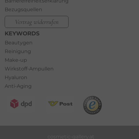
Barrierefreiheitserklärung
Bezugsquellen
Vertrag widerrufen
KEYWORDS
Beautygen
Reinigung
Make-up
Wirkstoff-Ampullen
Hyaluron
Anti-Aging
cosmetic-gallery.at