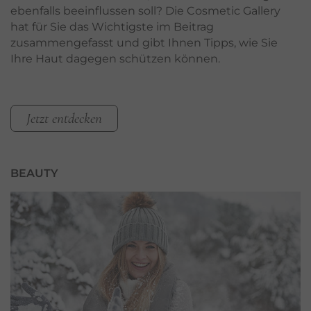
ebenfalls beeinflussen soll? Die Cosmetic Gallery
hat für Sie das Wichtigste im Beitrag
zusammengefasst und gibt Ihnen Tipps, wie Sie
Ihre Haut dagegen schützen können.
Jetzt entdecken
BEAUTY