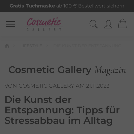
Gratis Tuchmaske
ab 100 € Bestellwert sichern
LIFESTYLE
DIE KUNST DER ENTSPANNUNG
Magazin
Cosmetic Gallery
VON COSMETIC GALLERY AM 21.11.2023
Die Kunst der
Entspannung:
Tipps für
Stress­abbau im Alltag