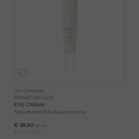
DR. GRANDEL
SMART NATURE
EYE CREAM
Naturkosmetik Augencreme
€ 38,50
20 ml
€ 1.925,00 pro 1 l