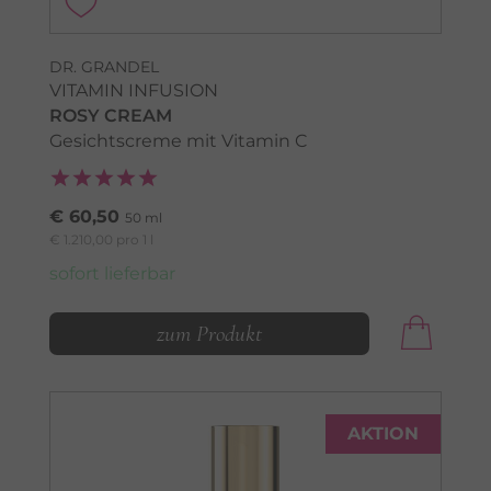
DR. GRANDEL
VITAMIN INFUSION
ROSY CREAM
Gesichtscreme mit Vitamin C
€ 60,50
50 ml
€ 1.210,00 pro 1 l
sofort lieferbar
zum Produkt
AKTION