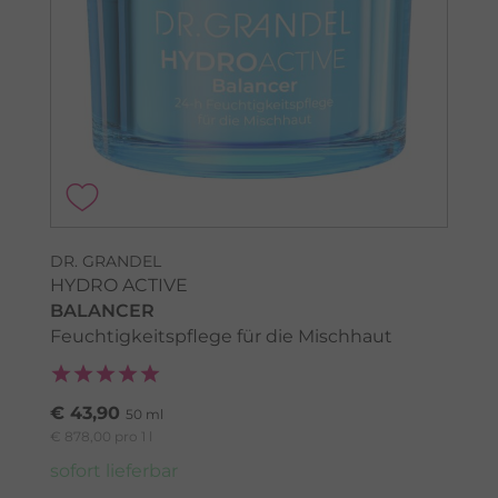
DR. GRANDEL
HYDRO ACTIVE
BALANCER
Feuchtigkeitspflege für die Mischhaut
€ 43,90
50 ml
€ 878,00 pro 1 l
sofort lieferbar