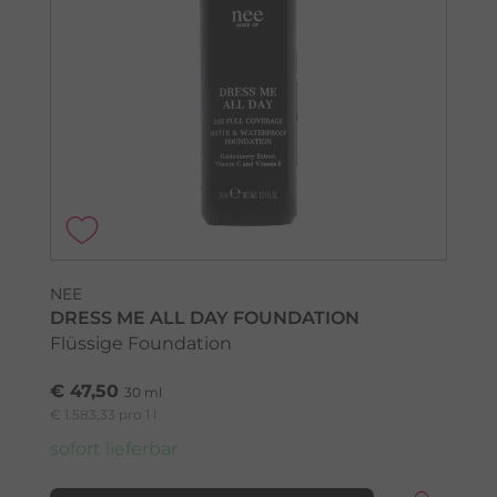
NEE
DRESS ME ALL DAY FOUNDATION
Flüssige Foundation
€ 47,50
30 ml
€ 1.583,33 pro 1 l
sofort lieferbar