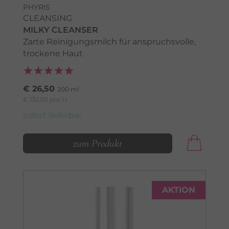
PHYRIS
CLEANSING
MILKY CLEANSER
Zarte Reinigungsmilch für anspruchsvolle,
trockene Haut
€ 26,50
200 ml
€ 132,50 pro 1 l
sofort lieferbar
zum Produkt
AKTION