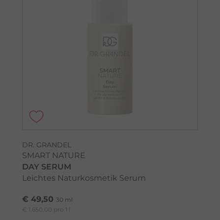
DR. GRANDEL
SMART NATURE
DAY SERUM
Leichtes Naturkosmetik Serum
€ 49,50
30 ml
€ 1.650,00 pro 1 l