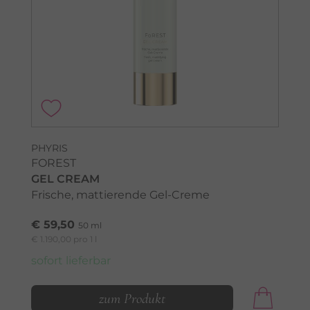
PHYRIS
FOREST
GEL CREAM
Frische, mattierende Gel-Creme
€ 59,50
50 ml
€ 1.190,00 pro 1 l
sofort lieferbar
zum Produkt