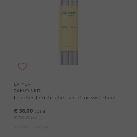
LA MER
24H FLUID
Leichtes Feuchtigkeitsfluid für Mischhaut
€ 36,00
50 ml
€ 720,00 pro 1 l
sofort lieferbar