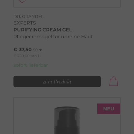
DR. GRANDEL
EXPERTS
PURIFYING CREAM GEL
Pflegecremegel für unreine Haut
€ 37,50
50 ml
€ 750,00 pro 1 l
sofort lieferbar
zum Produkt
NEU