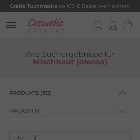
Gratis Tuchmaske
ab 100 € Bestellwert sichern
Ihre Such­ergeb­nisse für
Mischhaut (oleosa)
PRODUKTE (163)
MAGAZIN (5)
Filter