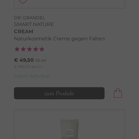
DR. GRANDEL
SMART NATURE
CREAM
Naturkosmetik Creme gegen Falten
€ 49,50
50 ml
€ 990,00 pro 1 l
sofort lieferbar
zum Produkt