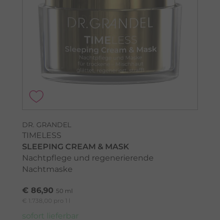
DR. GRANDEL
TIMELESS
SLEEPING CREAM & MASK
Nachtpflege und regenerierende
Nachtmaske
€ 86,90
50 ml
€ 1.738,00 pro 1 l
sofort lieferbar