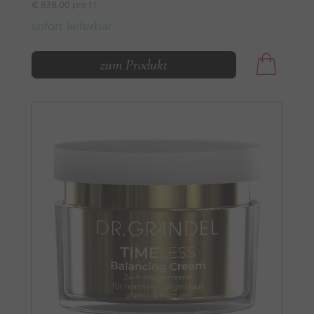
€ 838,00 pro 1 l
sofort lieferbar
zum Produkt