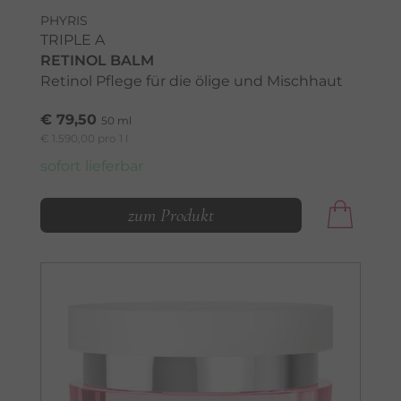
PHYRIS
TRIPLE A
RETINOL BALM
Retinol Pflege für die ölige und Mischhaut
€ 79,50
50 ml
€ 1.590,00 pro 1 l
sofort lieferbar
zum Produkt