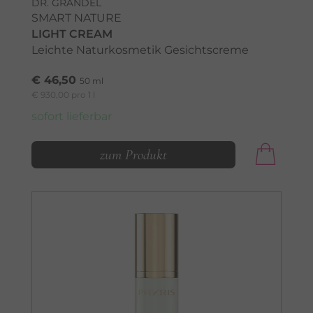
DR. GRANDEL
SMART NATURE
LIGHT CREAM
Leichte Naturkosmetik Gesichtscreme
€ 46,50
50 ml
€ 930,00 pro 1 l
sofort lieferbar
zum Produkt