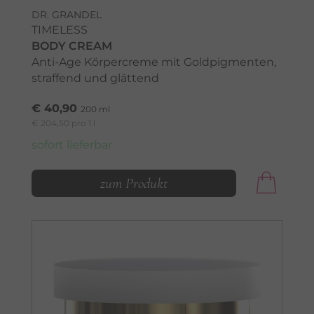
DR. GRANDEL
TIMELESS
BODY CREAM
Anti-Age Körpercreme mit Goldpigmenten,
straffend und glättend
€ 40,90
200 ml
€ 204,50 pro 1 l
sofort lieferbar
zum Produkt