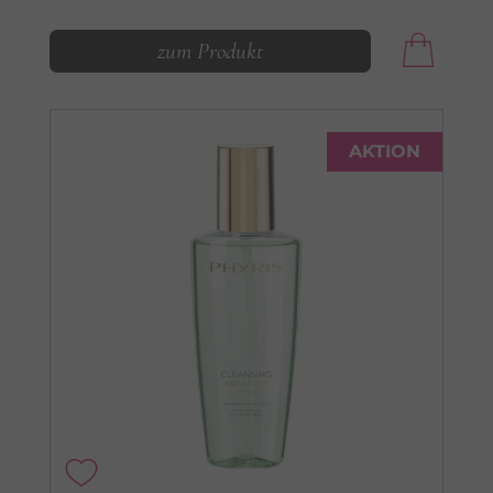
zum Produkt
AKTION