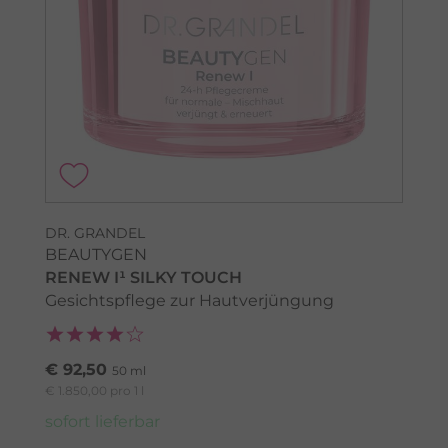
DR. GRANDEL
BEAUTYGEN
RENEW I¹ SILKY TOUCH
Gesichtspflege zur Hautverjüngung
€ 92,50
50 ml
€ 1.850,00 pro 1 l
sofort lieferbar