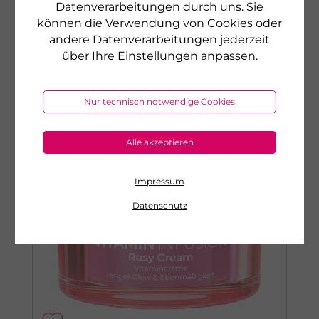
Datenverarbeitungen durch uns. Sie
sofort lieferbar
können die Verwendung von Cookies oder
andere Datenverarbeitungen jederzeit
zum Produkt
über Ihre
Einstellungen
anpassen.
Nur technisch notwendige Cookies
Alle akzeptieren
Impressum
Datenschutz