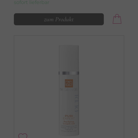
sofort lieferbar
zum Produkt