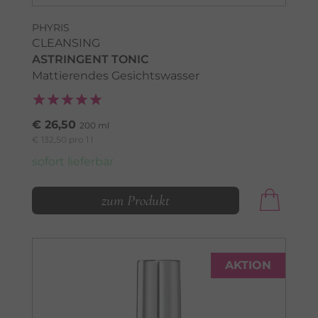
PHYRIS
CLEANSING
ASTRINGENT TONIC
Mattierendes Gesichtswasser
€ 26,50
200 ml
€ 132,50 pro 1 l
sofort lieferbar
zum Produkt
AKTION