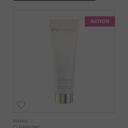
AKTION
PHYRIS
CLEANSING