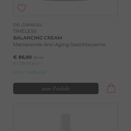
DR. GRANDEL
TIMELESS
BALANCING CREAM
Mattierende Anti-Aging Gesichtscreme
€ 86,90
50 ml
€ 1.738,00 pro 1 l
sofort lieferbar
zum Produkt