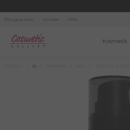
Bezugsquellen
Kontakt
Hilfe
Kosmetik
ZURÜCK
MARKEN
NEE
GESICHT & TEIN