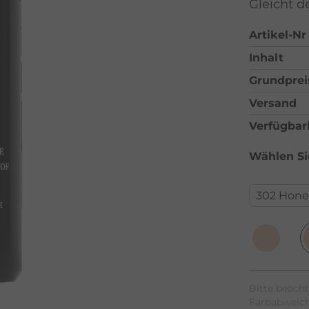
Gleicht d
Artikel-Nr
Inhalt
Grundprei
Versand
Verfügbar
Wählen Sie
Bitte beacht
Farbabweic