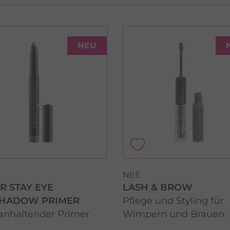
NEU
NEE
R STAY EYE
LASH & BROW
SHADOW PRIMER
Pflege und Styling für
anhaltender Primer
Wimpern und Brauen