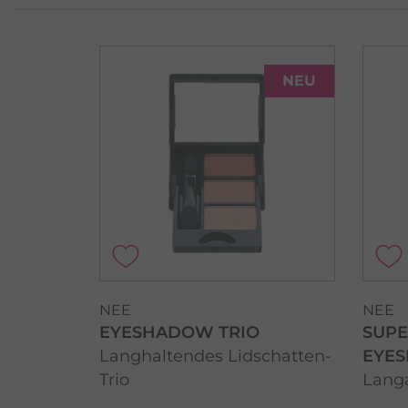
NEU
NEE
NEE
EYESHADOW TRIO
SUPE
Langhaltendes Lidschatten-
EYE
Trio
Lang