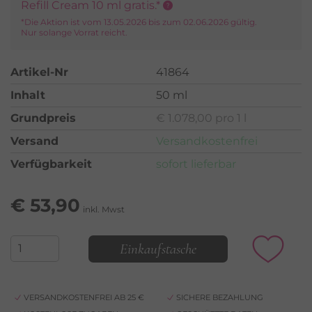
Refill Cream 10 ml gratis.*
*Die Aktion ist vom 13.05.2026 bis zum 02.06.2026 gültig.
Nur solange Vorrat reicht.
Artikel-Nr
41864
Inhalt
50 ml
Grundpreis
€ 1.078,00 pro 1 l
Versand
Versandkostenfrei
Verfügbarkeit
sofort lieferbar
€
53,90
inkl. Mwst
Einkaufstasche
VERSANDKOSTENFREI AB 25 €
SICHERE BEZAHLUNG