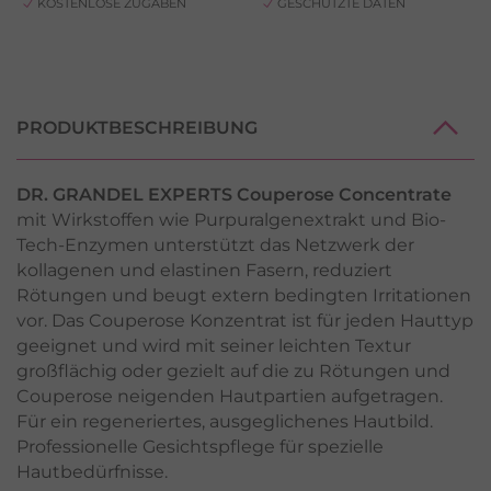
KOSTENLOSE ZUGABEN
GESCHÜTZTE DATEN
PRODUKTBESCHREIBUNG
DR. GRANDEL EXPERTS Couperose Concentrate
mit Wirkstoffen wie Purpuralgenextrakt und Bio-
Tech-Enzymen unterstützt das Netzwerk der
kollagenen und elastinen Fasern, reduziert
Rötungen und beugt extern bedingten Irritationen
vor. Das Couperose Konzentrat ist für jeden Hauttyp
geeignet und wird mit seiner leichten Textur
großflächig oder gezielt auf die zu Rötungen und
Couperose neigenden Hautpartien aufgetragen.
Für ein regeneriertes, ausgeglichenes Hautbild.
Professionelle Gesichtspflege für spezielle
Hautbedürfnisse.