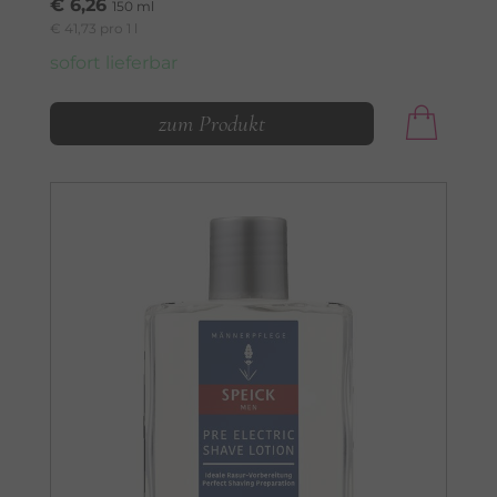
€ 6,26
150 ml
€ 41,73 pro 1 l
sofort lieferbar
zum Produkt