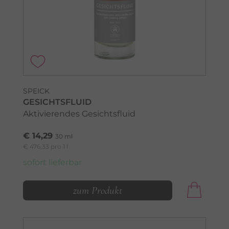
SPEICK
GESICHTSFLUID
Aktivierendes Gesichtsfluid
€ 14,29
30 ml
€ 476,33 pro 1 l
sofort lieferbar
zum Produkt