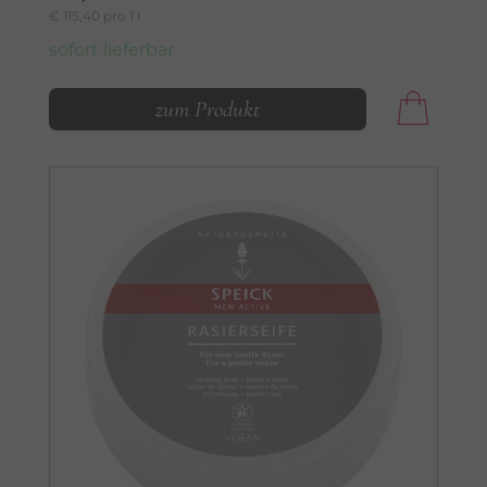
€ 115,40 pro 1 l
sofort lieferbar
zum Produkt