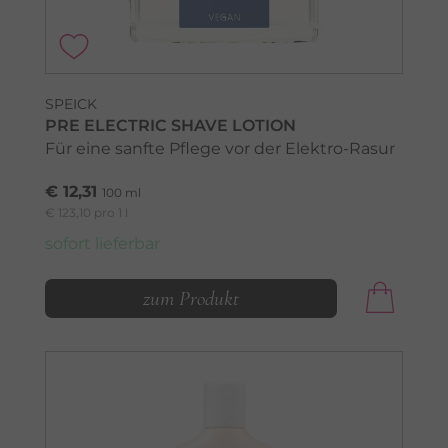
SPEICK
PRE ELECTRIC SHAVE LOTION
Für eine sanfte Pflege vor der Elektro-Rasur
€ 12,31
100 ml
€ 123,10 pro 1 l
sofort lieferbar
zum Produkt