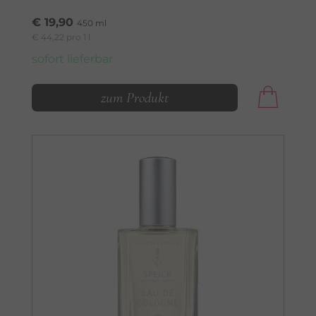
€ 19,90
450 ml
€ 44,22 pro 1 l
sofort lieferbar
zum Produkt