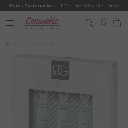
Gratis Tuchmaske
ab 100 € Bestellwert sichern
...
AMPULLEN
SOS AMPULLE