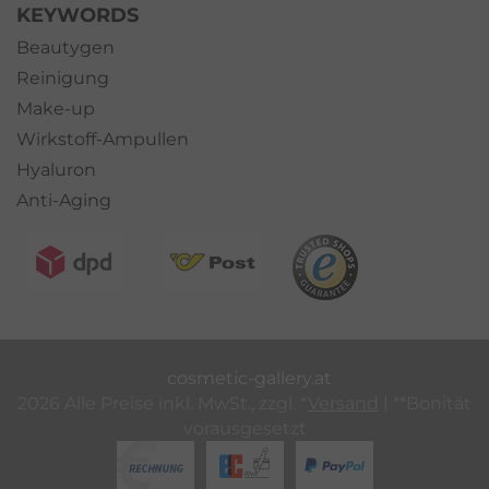
KEYWORDS
Beautygen
Reinigung
Make-up
Wirkstoff-Ampullen
Hyaluron
Anti-Aging
cosmetic-gallery.at
2026 Alle Preise inkl. MwSt., zzgl. *
Versand
| **Bonität
vorausgesetzt