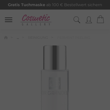
Gratis Tuchmaske
ab 100 € Bestellwert sichern
...
REINIGUNG
FERMENT PEELING