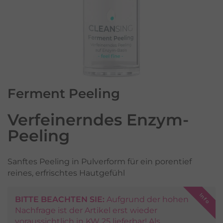
Ferment Peeling
Verfeinerndes Enzym-
Peeling
Sanftes Peeling in Pulverform für ein porentief
reines, erfrischtes Hautgefühl
BITTE BEACHTEN SIE:
Aufgrund der hohen
Nachfrage ist der Artikel erst wieder
voraussichtlich in KW 25 lieferbar! Als