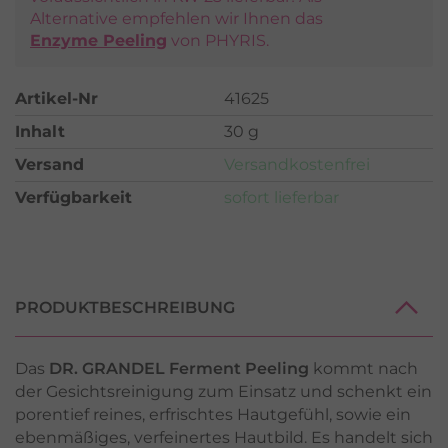
Alternative empfehlen wir Ihnen das
Enzyme Peeling
von PHYRIS.
Artikel-Nr
41625
Inhalt
30 g
Versand
Versandkostenfrei
Verfügbarkeit
sofort lieferbar
PRODUKTBESCHREIBUNG
Das
DR. GRANDEL Ferment Peeling
kommt nach
der Gesichtsreinigung zum Einsatz und schenkt ein
porentief reines, erfrischtes Hautgefühl, sowie ein
ebenmäßiges, verfeinertes Hautbild. Es handelt sich