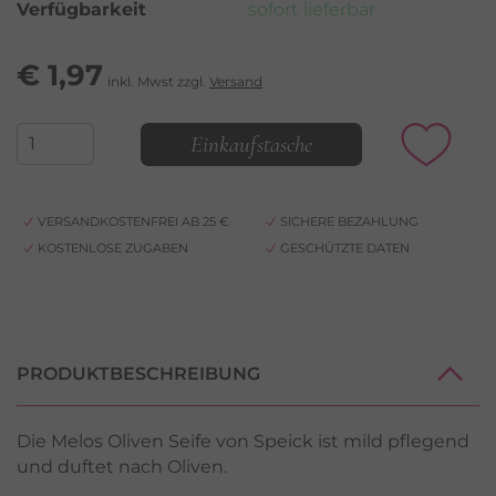
Verfügbarkeit
sofort lieferbar
€
1,97
inkl. Mwst zzgl.
Versand
Einkaufstasche
VERSANDKOSTENFREI AB 25 €
SICHERE BEZAHLUNG
KOSTENLOSE ZUGABEN
GESCHÜTZTE DATEN
PRODUKTBESCHREIBUNG
Die Melos Oliven Seife von Speick ist mild pflegend
und duftet nach Oliven.