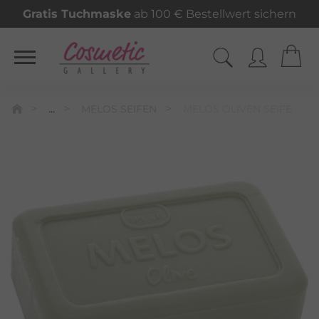
Gratis Tuchmaske
ab 100 € Bestellwert sichern
...
MELOS SEIFEN
MELOS OLIVEN SEIFE