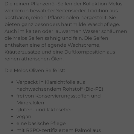
Die reinen Pflanzenöl-Seifen der Kollektion Melos
werden in bewährter Seifensieder-Tradition aus
kostbaren, reinen Pflanzenölen hergestellt. Sie
bieten ganz besonders hautmilde Waschpflege.
Auch im kalten oder lauwarmen Wasser schäumen
die Melos Seifen sahnig und fein. Die Seifen
enthalten eine pflegende Wachscreme,
Kräuterzusätze und eine Duftkomposition aus
reinen ätherischen Ölen.
Die Melos Oliven Seife ist:
Verpackt in Klarsichtfolie aus
nachwachsendem Rohstoff (Bio-PE)
frei von Konservierungsstoffen und
Mineralölen
gluten- und laktosefrei
vegan
eine basische Pflege
mit RSPO-zertifiziertem Palmöl aus