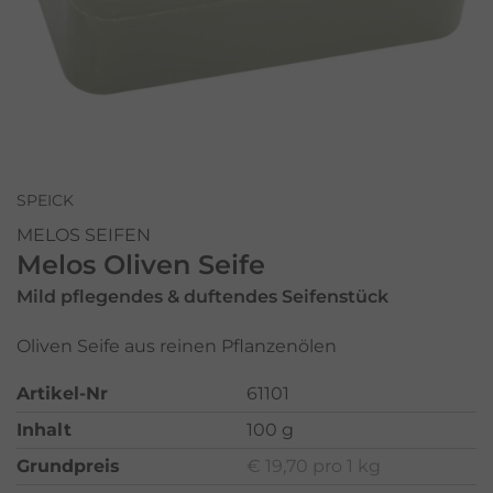
SPEICK
MELOS SEIFEN
Melos Oliven Seife
Mild pflegendes & duftendes Seifenstück
Oliven Seife aus reinen Pflanzenölen
Artikel-Nr
61101
Inhalt
100 g
Grundpreis
€ 19,70 pro 1 kg