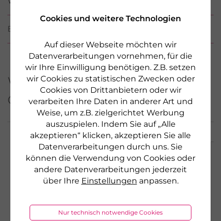
WIRKSTOFFE / INCI
Cookies und weitere Technologien
BEWERTUNGEN
Auf dieser Webseite möchten wir
Datenverarbeitungen vornehmen, für die
wir Ihre Einwilligung benötigen. Z.B. setzen
Weitere Produkte aus
wir Cookies zu statistischen Zwecken oder
Cookies von Drittanbietern oder wir
dieser Serie
verarbeiten Ihre Daten in anderer Art und
Weise, um z.B. zielgerichtet Werbung
auszuspielen. Indem Sie auf „Alle
akzeptieren“ klicken, akzeptieren Sie alle
Datenverarbeitungen durch uns. Sie
können die Verwendung von Cookies oder
andere Datenverarbeitungen jederzeit
über Ihre
Einstellungen
anpassen.
Nur technisch notwendige Cookies