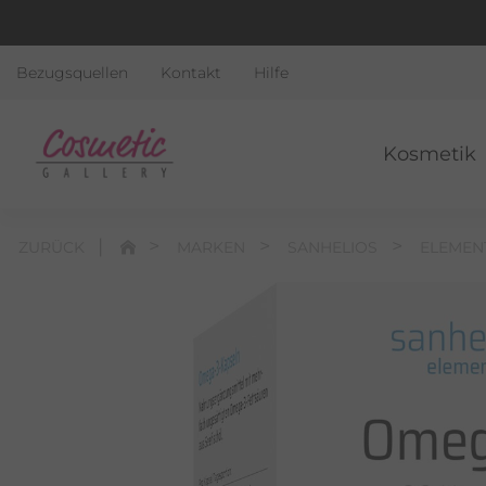
Bezugsquellen
Kontakt
Hilfe
Kosmetik
ZURÜCK
MARKEN
SANHELIOS
ELEMEN