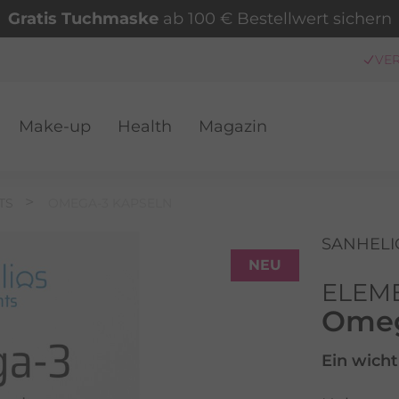
Gratis Tuchmaske
ab 100 € Bestellwert sichern
Make-up
Health
Magazin
VER
TS
OMEGA-3 KAPSELN
SANHELI
NEU
ELEM
Omeg
Ein wicht