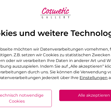
 Feuchthaltemittel: Glycerin
chweite von Kindern auf.
kies und weitere Technolo
tzt aufbewahren.
bseite möchten wir Datenverarbeitungen vornehmen, fü
tigen. Z.B. setzen wir Cookies zu statistischen Zwecke
rn oder wir verarbeiten Ihre Daten in anderer Art und We
rbung auszuspielen. Indem Sie auf „Alle akzeptieren“ kli
verarbeitungen durch uns. Sie können die Verwendung v
r Serie
atenverarbeitungen jederzeit über Ihre
Einstellungen
a
technisch notwendige
Alle akzeptieren
Cookies