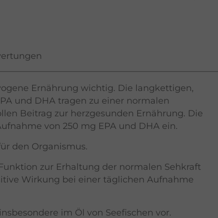
ertungen
wogene Ernährung wichtig. Die langkettigen,
PA und DHA tragen zu einer normalen
ollen Beitrag zur herzgesunden Ernährung. Die
en Aufnahme von 250 mg EPA und DHA ein.
 für den Organismus.
unktion zur Erhaltung der normalen Sehkraft
ositive Wirkung bei einer täglichen Aufnahme
sbesondere im Öl von Seefischen vor.