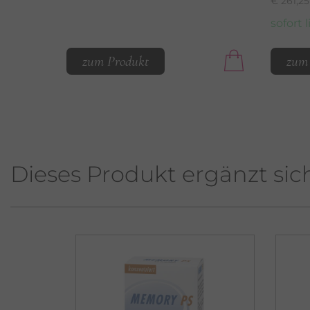
€ 261,25
sofort 
zum Produkt
zum
Dieses Produkt ergänzt sic