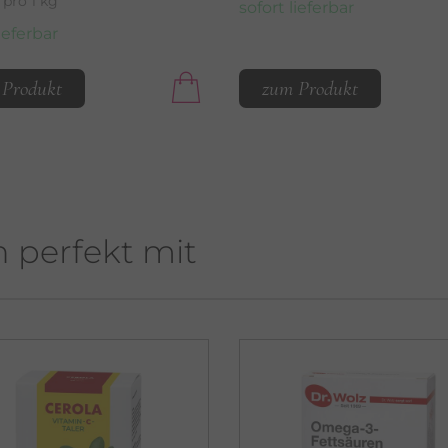
 pro 1 kg
sofort lieferbar
lieferbar
 Produkt
zum Produkt
h perfekt mit