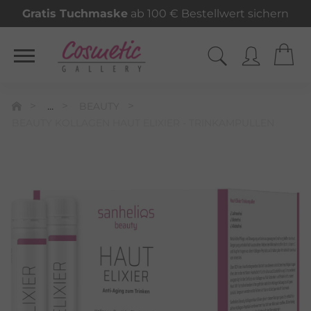
Gratis Tuchmaske
ab 100 € Bestellwert sichern
...
BEAUTY
BEAUTY KOLLAGEN HAUT ELIXIER - TRINKAMPULLEN