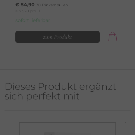
€ 54,90
30 Trinkampullen
€ 73,20 pro 1 l
sofort lieferbar
zum Produkt
Dieses Produkt ergänzt
sich perfekt mit