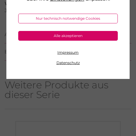
Warnhinweis:
Nicht geeignet für Kinder und
Jugendliche.
Nur technisch notwendige Cookies
ANWENDUNG
Alle akzeptieren
BEWERTUNGEN
(3)
Impressum
Datenschutz
Weitere Produkte aus
dieser Serie