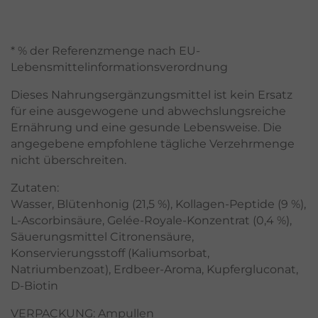
* % der Referenzmenge nach EU-
Lebensmittelinformationsverordnung
Dieses Nahrungsergänzungsmittel ist kein Ersatz
für eine ausgewogene und abwechslungsreiche
Ernährung und eine gesunde Lebensweise. Die
angegebene empfohlene tägliche Verzehrmenge
nicht überschreiten.
Zutaten:
Wasser, Blütenhonig (21,5 %), Kollagen-Peptide (9 %),
L-Ascorbinsäure, Gelée-Royale-Konzentrat (0,4 %),
Säuerungsmittel Citronensäure,
Konservierungsstoff (Kaliumsorbat,
Natriumbenzoat), Erdbeer-Aroma, Kupfergluconat,
D-Biotin
VERPACKUNG: Ampullen