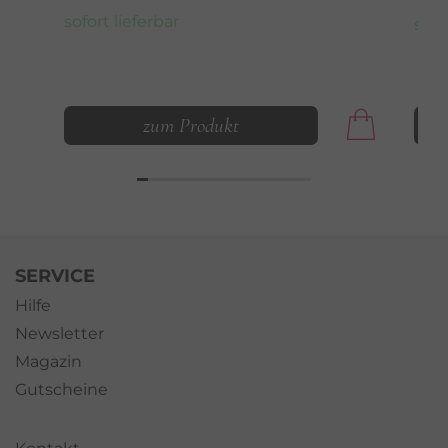
sofort lieferbar
sofo
zum Produkt
SERVICE
Hilfe
Newsletter
Magazin
Gutscheine