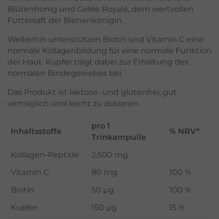
Blütenhonig und Gelée Royale, dem wertvollen
Futtersaft der Bienenkönigin.
Weiterhin unterstützen Biotin und Vitamin C eine
normale Kollagenbildung für eine normale Funktion
der Haut. Kupfer trägt dabei zur Erhaltung des
normalen Bindegewebes bei.
Das Produkt ist laktose- und glutenfrei, gut
verträglich und leicht zu dosieren.
pro 1
Inhaltsstoffe
% NRV*
Trinkampulle
Kollagen-Peptide
2.500 mg
Vitamin C
80 mg
100 %
Biotin
50 µg
100 %
Kupfer
150 µg
15 %