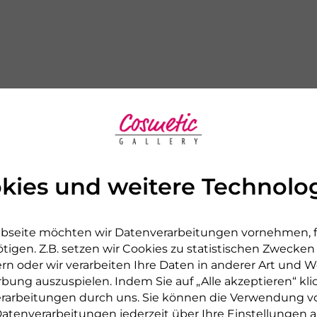
r Serie
kies und weitere Technolo
NEU
bseite möchten wir Datenverarbeitungen vornehmen, fü
tigen. Z.B. setzen wir Cookies zu statistischen Zwecke
rn oder wir verarbeiten Ihre Daten in anderer Art und We
rbung auszuspielen. Indem Sie auf „Alle akzeptieren“ kli
verarbeitungen durch uns. Sie können die Verwendung v
atenverarbeitungen jederzeit über Ihre
Einstellungen
a