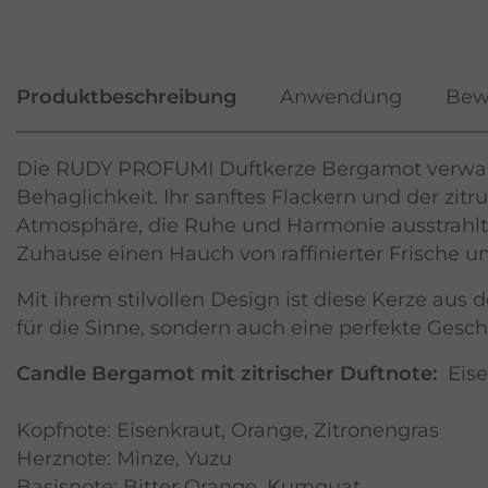
Produktbeschreibung
Anwendung
Bew
Die RUDY PROFUMI Duftkerze Bergamot verwan
Behaglichkeit. Ihr sanftes Flackern und der zit
Atmosphäre, die Ruhe und Harmonie ausstrahlt
Zuhause einen Hauch von raffinierter Frische un
Mit ihrem stilvollen Design ist diese Kerze aus
für die Sinne, sondern auch eine perfekte Gesc
Candle Bergamot mit zitrischer Duftnote:
Eise
Kopfnote: Eisenkraut, Orange, Zitronengras
Herznote: Minze, Yuzu
Basisnote: Bitter Orange, Kumquat