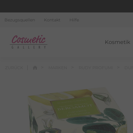
Bezugsquellen
Kontakt
Hilfe
Kosmetik
ZURÜCK
MARKEN
RUDY PROFUMI
DU