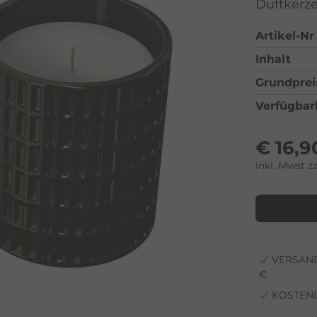
Duftkerze 
Artikel-Nr
Inhalt
Grundprei
Verfügbar
€
16,9
inkl. Mwst z
VERSAND
€
KOSTEN