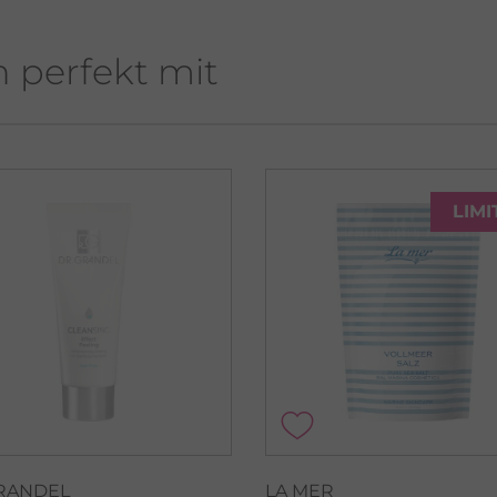
h perfekt mit
LIMI
GRANDEL
LA MER