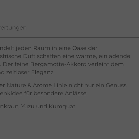
ertungen
delt jeden Raum in eine Oase der
rusfrische Duft schaffen eine warme, einladende
. Der feine Bergamotte-Akkord verleiht dem
d zeitloser Eleganz.
 der Nature & Arome Linie nicht nur ein Genuss
henkidee für besondere Anlässe.
nkraut, Yuzu und Kumquat