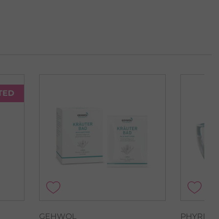
TED
GEHWOL
PHYRIS