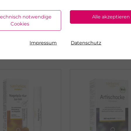
ren.
technisch notwendige
Alle akzeptieren
Cookies
r Serie
Impressum
Datenschutz