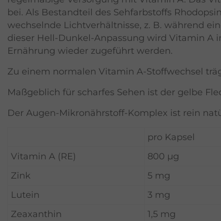
bei. Als Bestandteil des Sehfarbstoffs Rhodopsi
wechselnde Lichtverhältnisse, z. B. während ein
dieser Hell-Dunkel-Anpassung wird Vitamin A i
Ernährung wieder zugeführt werden.
Zu einem normalen Vitamin A-Stoffwechsel trägt
Maßgeblich für scharfes Sehen ist der gelbe Fle
Der Augen-Mikronährstoff-Komplex ist rein natür
pro Kapsel
Vitamin A (RE)
800 µg
Zink
5 mg
Lutein
3 mg
Zeaxanthin
1,5 mg