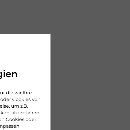
gien
r die wir Ihre
n oder Cookies von
ise, um z.B.
cken, akzeptieren
on Cookies oder
npassen.