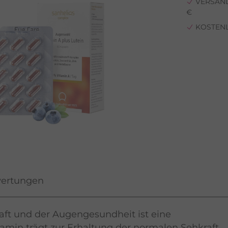
VERSAND
€
KOSTEN
ertungen
raft und der Augengesundheit ist eine
amin trägt zur Erhaltung der normalen Sehkraft