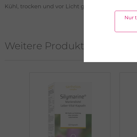
Kühl, trocken und vor Licht geschützt aufbewah
Nur 
Weitere Produkte aus diese