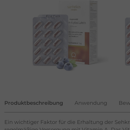
Produktbeschreibung
Anwendung
Bew
Ein wichtiger Faktor für die Erhaltung der Sehk
regelmäßige Versorgung mit Vitamin A. Das Vit