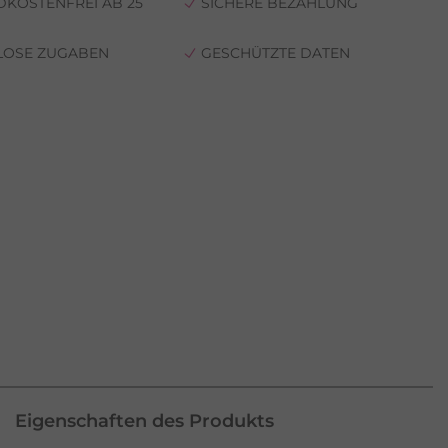
KOSTENFREI AB 25
SICHERE BEZAHLUNG
LOSE ZUGABEN
GESCHÜTZTE DATEN
Eigenschaften des Produkts