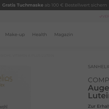
Gratis Tuchmaske
ab 100 € Bestellwert sichern
Make-up
Health
Magazin
VER
WOHL VITAMIN A PLUS LUTEIN
SANHELI
COMP
Auge
Lute
Zur Erha