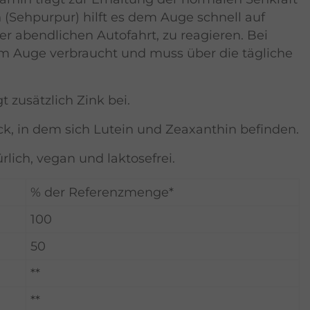
n (Sehpurpur) hilft es dem Auge schnell auf
er abendlichen Autofahrt, zu reagieren. Bei
m Auge verbraucht und muss über die tägliche
 zusätzlich Zink bei.
ck, in dem sich Lutein und Zeaxanthin befinden.
lich, vegan und laktosefrei.
% der Referenzmenge*
100
50
**
**