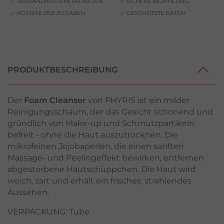
VERSANDKOSTENFREI AB 25 €
SICHERE BEZAHLUNG
KOSTENLOSE ZUGABEN
GESCHÜTZTE DATEN
PRODUKTBESCHREIBUNG
Der
Foam Cleanser
von PHYRIS ist ein milder
Reinigungsschaum, der das Gesicht schonend und
gründlich von Make-up und Schmutzpartikeln
befreit - ohne die Haut auszutrocknen. Die
mikrofeinen Jojobaperlen, die einen sanften
Massage- und Peelingeffekt bewirken, entfernen
abgestorbene Hautschüppchen. Die Haut wird
weich, zart und erhält ein frisches, strahlendes
Aussehen.
VERPACKUNG: Tube