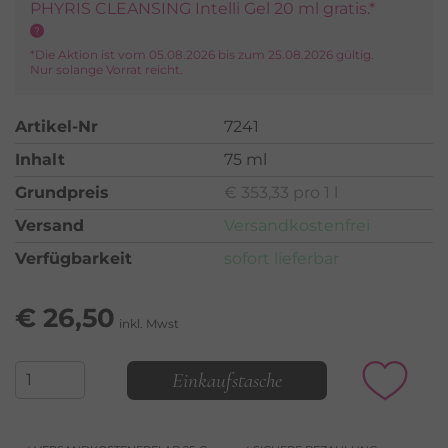
PHYRIS CLEANSING Intelli Gel 20 ml gratis.*
*Die Aktion ist vom 05.08.2026 bis zum 25.08.2026 gültig.
Nur solange Vorrat reicht.
Artikel-Nr
7241
Inhalt
75 ml
Grundpreis
€ 353,33 pro 1 l
Versand
Versandkostenfrei
Verfügbarkeit
sofort lieferbar
€
26,50
inkl. Mwst
Einkaufstasche