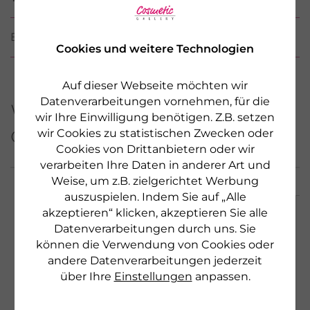
BEWERTUNGEN
Cookies und weitere Technologien
Auf dieser Webseite möchten wir
Datenverarbeitungen vornehmen, für die
Weitere Produkte aus
wir Ihre Einwilligung benötigen. Z.B. setzen
dieser Serie
wir Cookies zu statistischen Zwecken oder
Cookies von Drittanbietern oder wir
verarbeiten Ihre Daten in anderer Art und
Weise, um z.B. zielgerichtet Werbung
auszuspielen. Indem Sie auf „Alle
akzeptieren“ klicken, akzeptieren Sie alle
Datenverarbeitungen durch uns. Sie
können die Verwendung von Cookies oder
andere Datenverarbeitungen jederzeit
über Ihre
Einstellungen
anpassen.