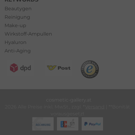
Beautygen
Reinigung
Make-up
Wirkstoff-Ampullen
Hyaluron
Anti-Aging
cosmetic-gallery.at
2026 Alle Preise inkl. MwSt., zzgl. *
Versand
| **Bonität
vorausgesetzt