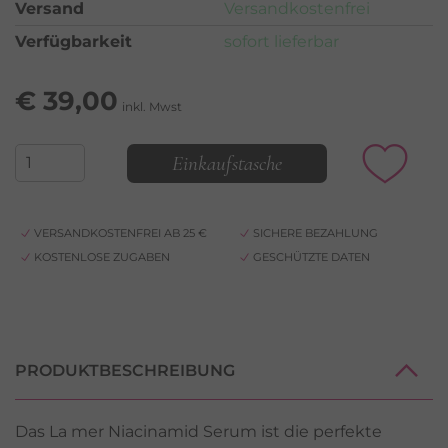
Versand
Versandkostenfrei
Verfügbarkeit
sofort lieferbar
€
39,00
inkl. Mwst
Einkaufstasche
VERSANDKOSTENFREI AB 25 €
SICHERE BEZAHLUNG
KOSTENLOSE ZUGABEN
GESCHÜTZTE DATEN
PRODUKTBESCHREIBUNG
Das La mer Niacinamid Serum ist die perfekte