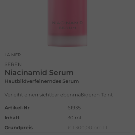
LA MER
SEREN
Niacinamid Serum
Hautbildverfeinerndes Serum
Verleiht einen sichtbar ebenmäßigeren Teint
Artikel-Nr
61935
Inhalt
30 ml
Grundpreis
€ 1.300,00 pro 1 l