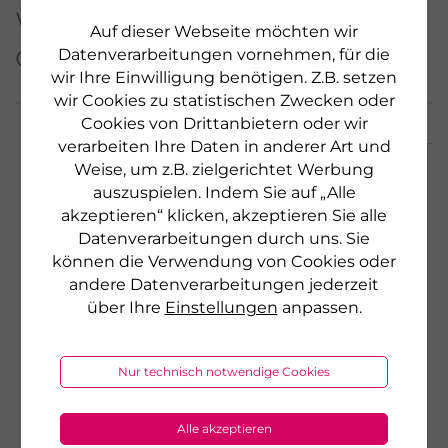
Weitere Produkte aus
Auf dieser Webseite möchten wir
dieser Serie
Datenverarbeitungen vornehmen, für die
wir Ihre Einwilligung benötigen. Z.B. setzen
wir Cookies zu statistischen Zwecken oder
Cookies von Drittanbietern oder wir
verarbeiten Ihre Daten in anderer Art und
Weise, um z.B. zielgerichtet Werbung
auszuspielen. Indem Sie auf „Alle
akzeptieren“ klicken, akzeptieren Sie alle
Datenverarbeitungen durch uns. Sie
können die Verwendung von Cookies oder
andere Datenverarbeitungen jederzeit
über Ihre
Einstellungen
anpassen.
Nur technisch notwendige Cookies
Alle akzeptieren