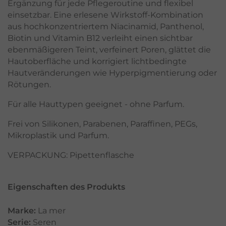
Ergänzung für jede Pflegeroutine und flexibel
einsetzbar. Eine erlesene Wirkstoff-Kombination
aus hochkonzentriertem Niacinamid, Panthenol,
Biotin und Vitamin B12 verleiht einen sichtbar
ebenmäßigeren Teint, verfeinert Poren, glättet die
Hautoberfläche und korrigiert lichtbedingte
Hautveränderungen wie Hyperpigmentierung oder
Rötungen.
Für alle Hauttypen geeignet - ohne Parfum.
Frei von Silikonen, Parabenen, Paraffinen, PEGs,
Mikroplastik und Parfum.
VERPACKUNG: Pipettenflasche
Eigenschaften des Produkts
Marke:
La mer
Serie:
Seren