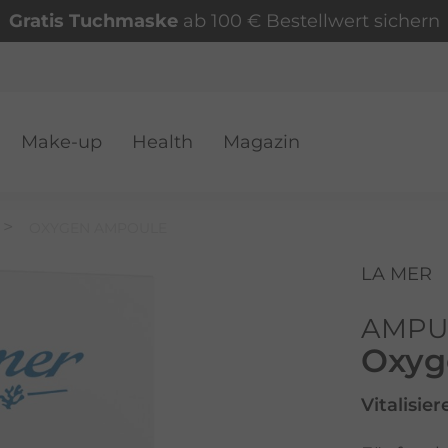
Gratis Tuchmaske
ab 100 € Bestellwert sichern
Make-up
Health
Magazin
VER
OXYGEN AMPOULE
LA MER
AMPU
Oxyg
Vitalisie