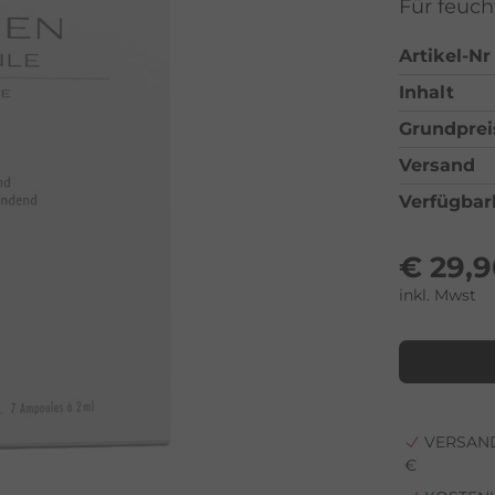
Für feuch
Artikel-Nr
Inhalt
Grundprei
Versand
Verfügbar
€
29,
inkl. Mwst
VERSAND
€