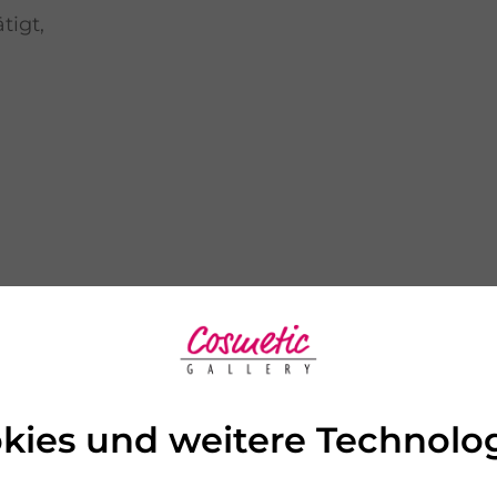
tigt,
r Serie
kies und weitere Technolo