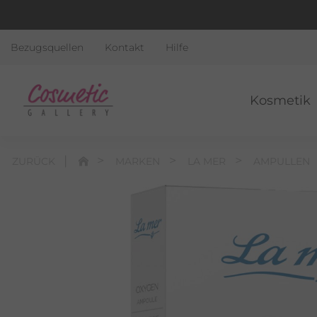
Bezugsquellen
Kontakt
Hilfe
Kosmetik
ZURÜCK
MARKEN
LA MER
AMPULLEN