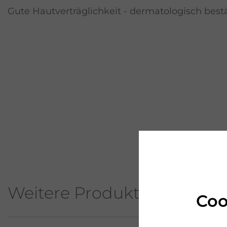
Gute Hautverträglichkeit - dermatologisch bestä
Weitere Produkte aus diese
Coo