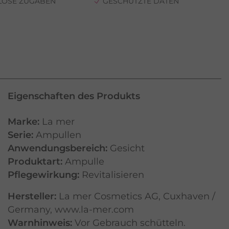
LOSE ZUGABEN
GESCHÜTZTE DATEN
Eigenschaften des Produkts
Marke:
La mer
Serie:
Ampullen
Anwendungsbereich:
Gesicht
Produktart:
Ampulle
Pflegewirkung:
Revitalisieren
Hersteller:
La mer Cosmetics AG, Cuxhaven /
Germany, www.la-mer.com
Warnhinweis:
Vor Gebrauch schütteln.