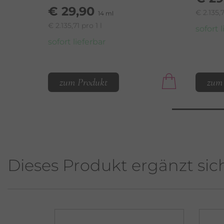
€ 29,90
€ 2.135,7
14 ml
€ 2.135,71 pro 1 l
sofort 
sofort lieferbar
zum Produkt
zum
Dieses Produkt ergänzt sic