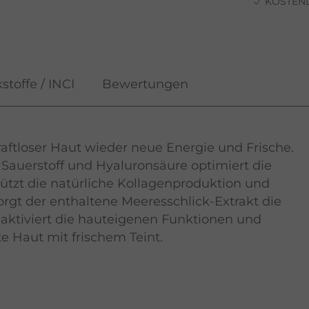
KOSTEN
stoffe / INCI
Bewertungen
kraftloser Haut wieder neue Energie und Frische.
Sauerstoff und Hyaluronsäure optimiert die
tützt die natürliche Kollagenproduktion und
sorgt der enthaltene Meeresschlick-Extrakt die
aktiviert die hauteigenen Funktionen und
rte Haut mit frischem Teint.