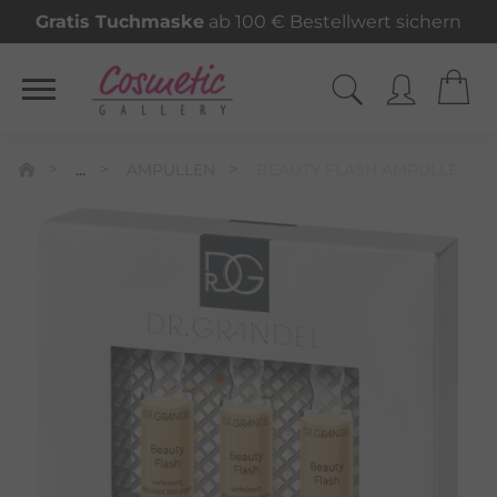
Gratis Tuchmaske
ab 100 € Bestellwert sichern
...
AMPULLEN
BEAUTY FLASH AMPULLE