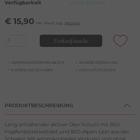
Verfügbarkeit
sofort lieferbar
€
15,90
inkl. Mwst zzgl.
Versand
Einkaufstasche
VERSANDKOSTENFREI AB 25 €
SICHERE BEZAHLUNG
KOSTENLOSE ZUGABEN
GESCHÜTZTE DATEN
PRODUKTBESCHREIBUNG
Lang anhaltender aktiver Deo-Schutz mit BIO-
Hopfenblütenextrakt und BIO-Alpen-Lein aus der
Schweiz. Mit antimikrobieller Wirkung und ohne