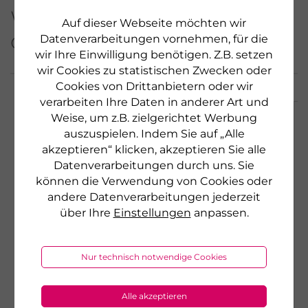
Weitere Produkte aus
Auf dieser Webseite möchten wir
dieser Serie
Datenverarbeitungen vornehmen, für die
wir Ihre Einwilligung benötigen. Z.B. setzen
wir Cookies zu statistischen Zwecken oder
Cookies von Drittanbietern oder wir
verarbeiten Ihre Daten in anderer Art und
Weise, um z.B. zielgerichtet Werbung
auszuspielen. Indem Sie auf „Alle
akzeptieren“ klicken, akzeptieren Sie alle
Datenverarbeitungen durch uns. Sie
können die Verwendung von Cookies oder
andere Datenverarbeitungen jederzeit
über Ihre
Einstellungen
anpassen.
Nur technisch notwendige Cookies
Alle akzeptieren