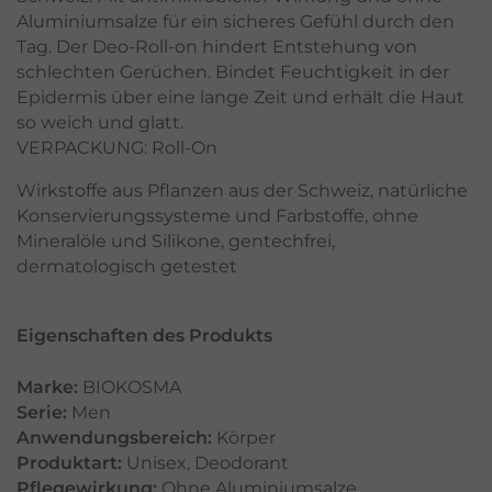
Aluminiumsalze für ein sicheres Gefühl durch den
Tag. Der Deo-Roll-on hindert Entstehung von
schlechten Gerüchen. Bindet Feuchtigkeit in der
Epidermis über eine lange Zeit und erhält die Haut
so weich und glatt.
VERPACKUNG: Roll-On
Wirkstoffe aus Pflanzen aus der Schweiz, natürliche
Konservierungssysteme und Farbstoffe, ohne
Mineralöle und Silikone, gentechfrei,
dermatologisch getestet
Eigenschaften des Produkts
Marke:
BIOKOSMA
Serie:
Men
Anwendungsbereich:
Körper
Produktart:
Unisex
,
Deodorant
Pflegewirkung:
Ohne Aluminiumsalze