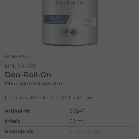
BIOKOSMA
MEN'S CARE
Deo-Roll-On
Ohne Aluminiumsalze
Lang anhaltender Schutz für Männer
Artikel-Nr
60247
Inhalt
60 ml
Grundpreis
€ 265,00 pro 1 l