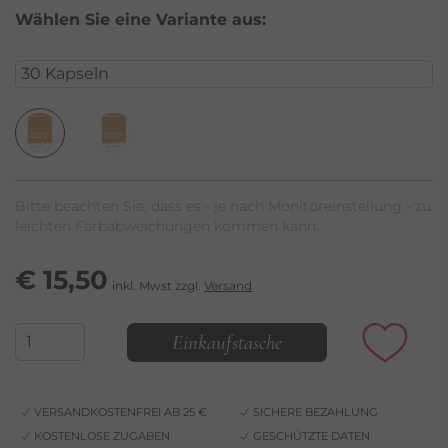
Wählen Sie eine Variante aus:
Bitte beachten Sie, dass es - je nach Monitoreinstellung - zu
leichten Farbabweichungen kommen kann.
€
15,50
inkl. Mwst zzgl.
Versand
Einkaufstasche
VERSANDKOSTENFREI AB 25 €
SICHERE BEZAHLUNG
KOSTENLOSE ZUGABEN
GESCHÜTZTE DATEN