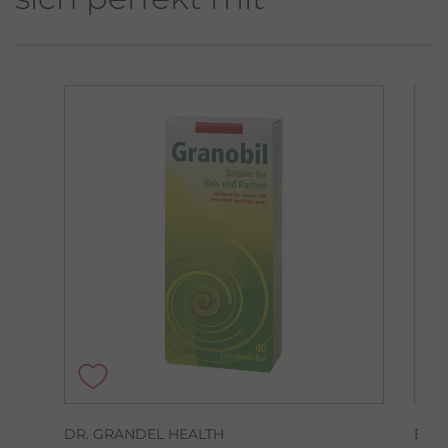
DR. GRANDEL HEALTH
BAK