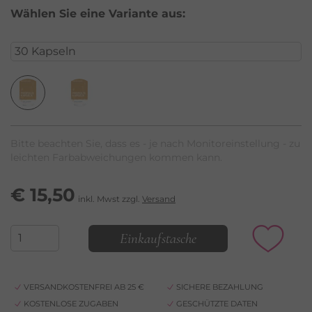
Wählen Sie eine Variante aus:
Bitte beachten Sie, dass es - je nach Monitoreinstellung - zu
leichten Farbabweichungen kommen kann.
€
15,50
inkl. Mwst zzgl.
Versand
Einkaufstasche
VERSANDKOSTENFREI AB 25 €
SICHERE BEZAHLUNG
KOSTENLOSE ZUGABEN
GESCHÜTZTE DATEN