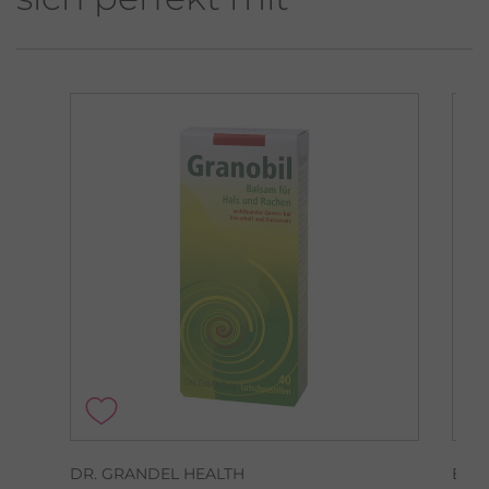
DR. GRANDEL HEALTH
BAK