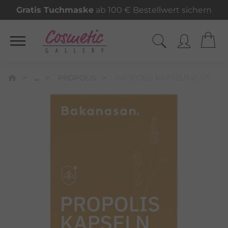
Gratis Tuchmaske
ab 100 € Bestellwert sichern
...
PROPOLIS
PROPOLIS KAPSELN PLUS