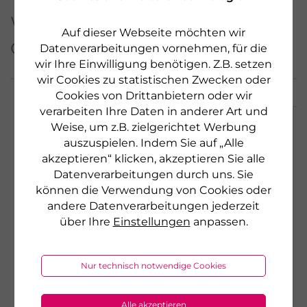
Weitere Produkte aus
Auf dieser Webseite möchten wir
dieser Serie
Datenverarbeitungen vornehmen, für die
wir Ihre Einwilligung benötigen. Z.B. setzen
wir Cookies zu statistischen Zwecken oder
Cookies von Drittanbietern oder wir
verarbeiten Ihre Daten in anderer Art und
Weise, um z.B. zielgerichtet Werbung
auszuspielen. Indem Sie auf „Alle
akzeptieren“ klicken, akzeptieren Sie alle
Datenverarbeitungen durch uns. Sie
können die Verwendung von Cookies oder
andere Datenverarbeitungen jederzeit
über Ihre
Einstellungen
anpassen.
Nur technisch notwendige Cookies
Alle akzeptieren