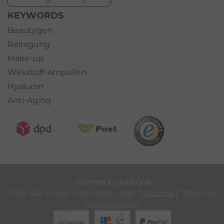
KEYWORDS
Beautygen
Reinigung
Make-up
Wirkstoff-Ampullen
Hyaluron
Anti-Aging
cosmetic-gallery.at
2026 Alle Preise inkl. MwSt., zzgl. *
Versand
| **Bonität
vorausgesetzt