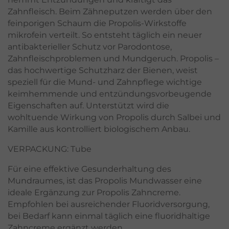
Zahnfleisch. Beim Zähneputzen werden über den
feinporigen Schaum die Propolis-Wirkstoffe
mikrofein verteilt. So entsteht täglich ein neuer
antibakterieller Schutz vor Parodontose,
Zahnfleischproblemen und Mundgeruch. Propolis –
das hochwertige Schutzharz der Bienen, weist
speziell für die Mund- und Zahnpflege wichtige
keimhemmende und entzündungsvorbeugende
Eigenschaften auf. Unterstützt wird die
wohltuende Wirkung von Propolis durch Salbei und
Kamille aus kontrolliert biologischem Anbau.
VERPACKUNG: Tube
Für eine effektive Gesunderhaltung des
Mundraumes, ist das Propolis Mundwasser eine
ideale Ergänzung zur Propolis Zahncreme.
Empfohlen bei ausreichender Fluoridversorgung,
bei Bedarf kann einmal täglich eine fluoridhaltige
Zahncreme ergänzt werden.