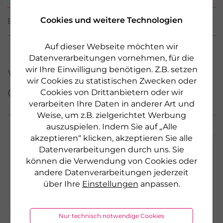
Cookies und weitere Technologien
BEWERTUNGEN
Auf dieser Webseite möchten wir
Datenverarbeitungen vornehmen, für die
wir Ihre Einwilligung benötigen. Z.B. setzen
Weitere Produkte aus
wir Cookies zu statistischen Zwecken oder
dieser Serie
Cookies von Drittanbietern oder wir
verarbeiten Ihre Daten in anderer Art und
Weise, um z.B. zielgerichtet Werbung
auszuspielen. Indem Sie auf „Alle
akzeptieren“ klicken, akzeptieren Sie alle
Datenverarbeitungen durch uns. Sie
NEU
können die Verwendung von Cookies oder
andere Datenverarbeitungen jederzeit
über Ihre
Einstellungen
anpassen.
Nur technisch notwendige Cookies