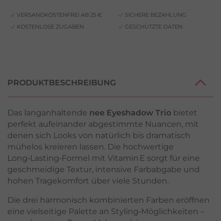
VERSANDKOSTENFREI AB 25 €
SICHERE BEZAHLUNG
KOSTENLOSE ZUGABEN
GESCHÜTZTE DATEN
PRODUKTBESCHREIBUNG
Das langanhaltende
nee Eyeshadow Trio
bietet
perfekt aufeinander abgestimmte Nuancen, mit
denen sich Looks von natürlich bis dramatisch
mühelos kreieren lassen. Die hochwertige
Long‑Lasting‑Formel mit Vitamin E sorgt für eine
geschmeidige Textur, intensive Farbabgabe und
hohen Tragekomfort über viele Stunden.
Die drei harmonisch kombinierten Farben eröffnen
eine vielseitige Palette an Styling‑Möglichkeiten –