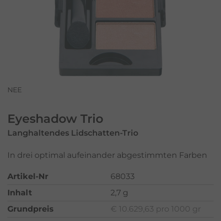
NEE
Eyeshadow Trio
Langhaltendes Lidschatten-Trio
In drei optimal aufeinander abgestimmten Farben
Artikel-Nr
68033
Inhalt
2,7 g
Grundpreis
€ 10.629,63 pro 1000 gr