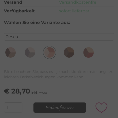
Versand
Versandkostenfrei
Verfügbarkeit
sofort lieferbar
Wählen Sie eine Variante aus:
Bitte beachten Sie, dass es - je nach Monitoreinstellung - zu
leichten Farbabweichungen kommen kann.
€
28,70
inkl. Mwst
Einkaufstasche