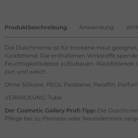
Produktbeschreibung
Anwendung
Wirk
Die Duschcreme ist für trockene Haut geeignet
rückfettend. Die enthaltenen Wirkstoffe spende
Feuchtigkeitsdepot aufzubauen. Rückfettende Ö
zart und weich.
Ohne Silikone, PEGs, Parabene, Paraffin, Parfum
VERPACKUNG: Tube
Der Cosmetic Gallery Profi-Tipp:
Die Duschcreme
Pflege bei zu Psoriasis oder Neurodermitis nei