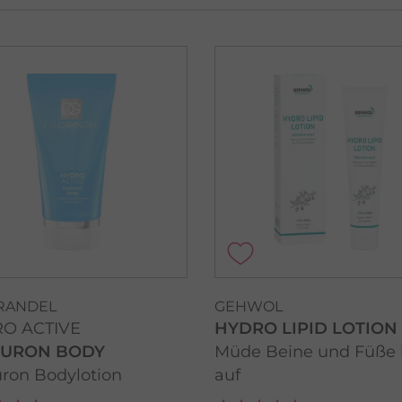
GRANDEL
GEHWOL
O ACTIVE
HYDRO LIPID LOTION
LURON BODY
Müde Beine und Füße 
ron Bodylotion
auf