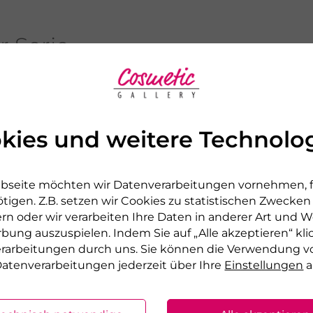
r Serie
kies und weitere Technolo
bseite möchten wir Datenverarbeitungen vornehmen, fü
tigen. Z.B. setzen wir Cookies zu statistischen Zwecke
rn oder wir verarbeiten Ihre Daten in anderer Art und We
rbung auszuspielen. Indem Sie auf „Alle akzeptieren“ kli
verarbeitungen durch uns. Sie können die Verwendung v
atenverarbeitungen jederzeit über Ihre
Einstellungen
a