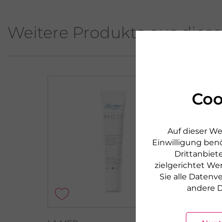
Weitere Produkte aus diese
Coo
Auf dieser We
Einwilligung benö
Drittanbiete
zielgerichtet We
Sie alle Daten
andere D