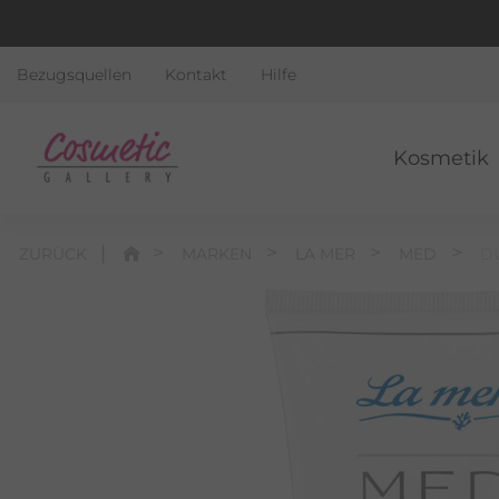
Bezugsquellen
Kontakt
Hilfe
Kosmetik
ZURÜCK
MARKEN
LA MER
MED
D