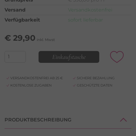
Versand
Versandkostenfrei
Verfügbarkeit
sofort lieferbar
€
29,90
inkl. Mwst
Einkaufstasche
VERSANDKOSTENFREI AB 25 €
SICHERE BEZAHLUNG
KOSTENLOSE ZUGABEN
GESCHÜTZTE DATEN
PRODUKTBESCHREIBUNG