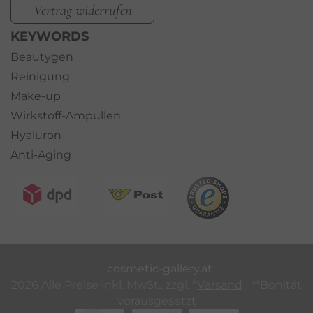
Vertrag widerrufen
KEYWORDS
Beautygen
Reinigung
Make-up
Wirkstoff-Ampullen
Hyaluron
Anti-Aging
cosmetic-gallery.at
2026 Alle Preise inkl. MwSt., zzgl. *
Versand
| **Bonität
vorausgesetzt