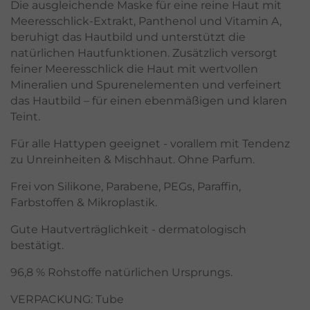
Die ausgleichende Maske für eine reine Haut mit
Meeresschlick-Extrakt, Panthenol und Vitamin A,
beruhigt das Hautbild und unterstützt die
natürlichen Hautfunktionen. Zusätzlich versorgt
feiner Meeresschlick die Haut mit wertvollen
Mineralien und Spurenelementen und verfeinert
das Hautbild – für einen ebenmäßigen und klaren
Teint.
Für alle Hattypen geeignet - vorallem mit Tendenz
zu Unreinheiten & Mischhaut. Ohne Parfum.
Frei von Silikone, Parabene, PEGs, Paraffin,
Farbstoffen & Mikroplastik.
Gute Hautverträglichkeit - dermatologisch
bestätigt.
96,8 % Rohstoffe natürlichen Ursprungs.
VERPACKUNG: Tube