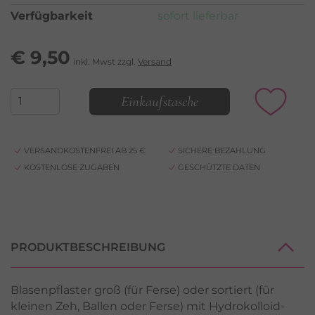
Verfügbarkeit
sofort lieferbar
€
9,50
inkl. Mwst zzgl.
Versand
Einkaufstasche
VERSANDKOSTENFREI AB 25 €
SICHERE BEZAHLUNG
KOSTENLOSE ZUGABEN
GESCHÜTZTE DATEN
PRODUKTBESCHREIBUNG
Blasenpflaster groß (für Ferse) oder sortiert (für
kleinen Zeh, Ballen oder Ferse) mit Hydrokolloid-