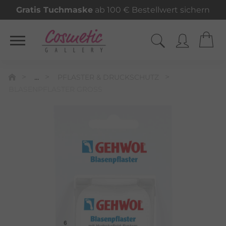
Gratis Tuchmaske
ab 100 € Bestellwert sichern
...
PFLASTER & DRUCKSCHUTZ
BLASENPFLASTER GROSS