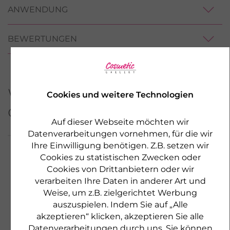
ANWENDUNG
BEWERTUNGEN
Weitere Produkte aus
Cookies und weitere Technologien
dieser Serie
Auf dieser Webseite möchten wir
Datenverarbeitungen vornehmen, für die wir
Ihre Einwilligung benötigen. Z.B. setzen wir
Cookies zu statistischen Zwecken oder
Cookies von Drittanbietern oder wir
NEU
verarbeiten Ihre Daten in anderer Art und
Weise, um z.B. zielgerichtet Werbung
auszuspielen. Indem Sie auf „Alle
akzeptieren“ klicken, akzeptieren Sie alle
Datenverarbeitungen durch uns. Sie können