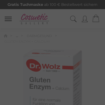
Gratis Tuchmaske
ab 100 € Bestellwert sichern
...
DARMGESUND
GLUTEN ENZYM + CALCIUM