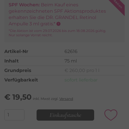
SPF Wochen:
Beim Kauf eines
gekennzeichneten SPF Aktionsproduktes
erhalten Sie die DR. GRANDEL Retinol
Ampulle 3 ml gratis.*
*Die Aktion ist vom 29.07.2026 bis zum 18.08.2026 gültig.
Nur solange Vorrat reicht.
Artikel-Nr
62616
Inhalt
75 ml
Grundpreis
€ 260,00 pro 1 l
Verfügbarkeit
sofort lieferbar
€
19,50
inkl. Mwst zzgl.
Versand
Einkaufstasche