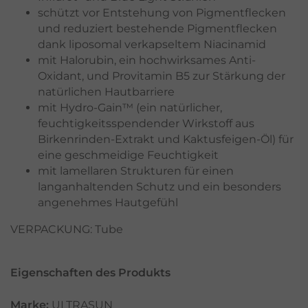
schützt vor Entstehung von Pigmentflecken
und reduziert bestehende Pigmentflecken
dank liposomal verkapseltem Niacinamid
mit Halorubin, ein hochwirksames Anti-
Oxidant, und Provitamin B5 zur Stärkung der
natürlichen Hautbarriere
mit Hydro-Gain™ (ein natürlicher,
feuchtigkeitsspendender Wirkstoff aus
Birkenrinden-Extrakt und Kaktusfeigen-Öl) für
eine geschmeidige Feuchtigkeit
mit lamellaren Strukturen für einen
langanhaltenden Schutz und ein besonders
angenehmes Hautgefühl
VERPACKUNG: Tube
Eigenschaften des Produkts
Marke:
ULTRASUN