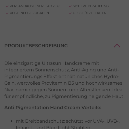
VERSANDKOSTENFREI AB 25 €
SICHERE BEZAHLUNG
KOSTENLOSE ZUGABEN
GESCHÜTZTE DATEN
PRODUKTBESCHREIBUNG
Die einzigartige Ultrasun Handcreme mit
integriertem Sonnenschutz, Anti-Aging und Anti-
Pigmentierungs Effekt enthält natürliches Hydro-
Gain, wertvolles Provitamin B5 und hochwirksames
Niacinamid gegen Sonnen- und Altersflecken. Ideal
für empfindliche, zu Pigmentierung neigende Haut.
Anti Pigmentation Hand Cream Vorteile:
mit Breitbandschutz: schützt vor UVA-, UVB-,
Infrarot- und Blue Light Strahlen