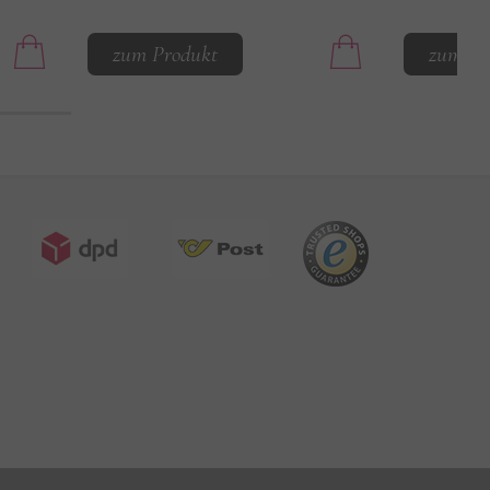
zum Produkt
zum Pr