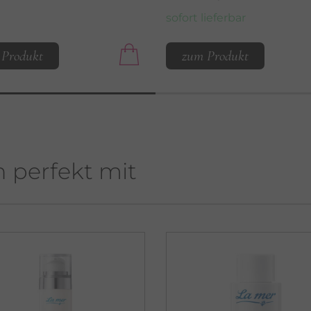
sofort lieferbar
 Produkt
zum Produkt
h perfekt mit