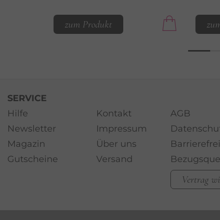
zum Produkt
zum
SERVICE
Hilfe
Kontakt
AGB
Newsletter
Impressum
Datenschu
Magazin
Über uns
Barrierefre
Gutscheine
Versand
Bezugsque
Vertrag w