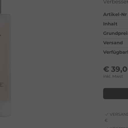
Verbesser
Artikel-Nr
Inhalt
Grundprei
Versand
Verfügbar
€
39,
inkl. Mwst
VERSAND
€