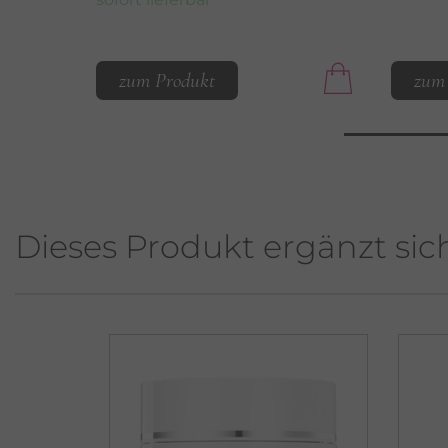
zum Produkt
zum
Dieses Produkt ergänzt sic