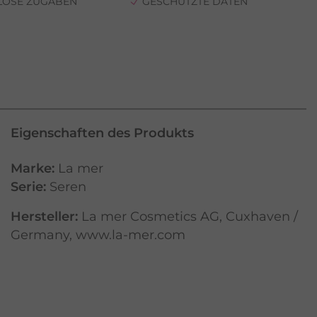
LOSE ZUGABEN
GESCHÜTZTE DATEN
Eigenschaften des Produkts
Marke:
La mer
Serie:
Seren
Hersteller:
La mer Cosmetics AG, Cuxhaven /
Germany, www.la-mer.com