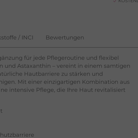
KOSTEN
stoffe / INCI
Bewertungen
änzung für jede Pflegeroutine und flexibel
n und Astaxanthin – vereint in einem samtigen
atürliche Hautbarriere zu stärken und
igen. Mit einer einzigartigen Kombination aus
e intensive Pflege, die Ihre Haut revitalisiert
t
hutzbarriere