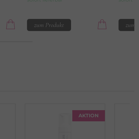
zum Produkt
zum 
AKTION