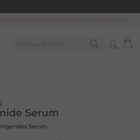
KAUF AUF RECHNUNG**, LASTSCHRIFT
PAYPAL
SCHNELLE LIEFERUNG (BEI VERFÜGBARKEIT)
FREUNDLICHER SERVICE 0800-808159
GEPRÜFTER, ZERTIFIZIERTER SHOP
SANDKOSTENFREIE LIEFERUNG AB 25,00 € BESTELLWERT
N
mide Serum
higendes Serum