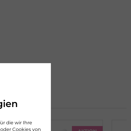
gien
r die wir Ihre
n oder Cookies von